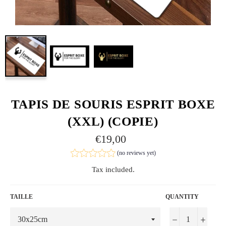
TAPIS DE SOURIS ESPRIT BOXE
(XXL) (COPIE)
Regular
€19,00
price
(no reviews yet)
Tax included.
TAILLE
QUANTITY
−
+