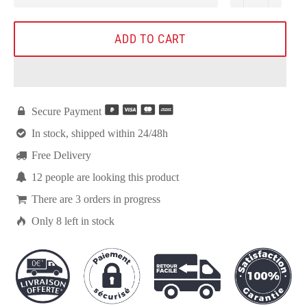
ADD TO CART

Secure Payment

In stock, shipped within 24/48h

Free Delivery

12
people are looking this product

There are
3
orders in progress

Only
8
left in stock