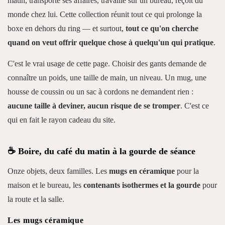
matin, transporte ses affaires, travaille sur un bureau, reçoit du
monde chez lui. Cette collection réunit tout ce qui prolonge la
boxe en dehors du ring — et surtout,
tout ce qu'on cherche
quand on veut offrir quelque chose à quelqu'un qui pratique
.
C'est le vrai usage de cette page. Choisir des gants demande de
connaître un poids, une taille de main, un niveau. Un mug, une
housse de coussin ou un sac à cordons ne demandent rien :
aucune taille à deviner, aucun risque de se tromper
. C'est ce
qui en fait le rayon cadeau du site.
☕ Boire, du café du matin à la gourde de séance
Onze objets, deux familles. Les
mugs en céramique
pour la
maison et le bureau, les
contenants isothermes et la gourde
pour
la route et la salle.
Les mugs céramique