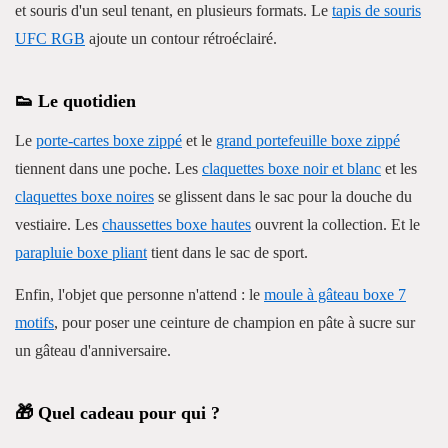
et souris d'un seul tenant, en plusieurs formats. Le
tapis de souris
UFC RGB
ajoute un contour rétroéclairé.
👟 Le quotidien
Le
porte-cartes boxe zippé
et le
grand portefeuille boxe zippé
tiennent dans une poche. Les
claquettes boxe noir et blanc
et les
claquettes boxe noires
se glissent dans le sac pour la douche du
vestiaire. Les
chaussettes boxe hautes
ouvrent la collection. Et le
parapluie boxe pliant
tient dans le sac de sport.
Enfin, l'objet que personne n'attend : le
moule à gâteau boxe 7
motifs
, pour poser une ceinture de champion en pâte à sucre sur
un gâteau d'anniversaire.
🎁 Quel cadeau pour qui ?