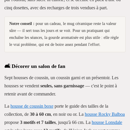
cinq dosettes, avec des recharges de trois vendues à part.
Notre conseil :
pour un cadeau, le mug céramique reste la valeur
sûre — il sert tous les jours et se voit. Pour un pratiquant qui
enchaîne les séances, la gourde aromatisée est plus utile : elle règle
le vrai problème, qui est de boire assez pendant l'effort.
🛋️ Décorer un salon de fan
Sept housses de coussin, un coussin garni et un présentoir. Les
housses se vendent
seules, sans garnissage
— c'est le point à
retenir avant de commander.
La
housse de coussin boxe
porte le guide des tailles de la
collection, de
30 à 60 cm
, en noir ou or. La
housse Rocky Balboa
propose
3 motifs et 7 tailles
, jusqu'à 66 cm. La
housse Lonsdale