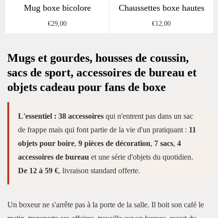
Mug boxe bicolore
Chaussettes boxe hautes
Regular
Regular
€29,00
€12,00
price
price
Mugs et gourdes, housses de coussin,
sacs de sport, accessoires de bureau et
objets cadeau pour fans de boxe
L'essentiel :
38 accessoires
qui n'entrent pas dans un sac
de frappe mais qui font partie de la vie d'un pratiquant :
11
objets pour boire
,
9 pièces de décoration
,
7 sacs
,
4
accessoires de bureau
et une série d'objets du quotidien.
De 12 à 59 €
, livraison standard offerte.
Un boxeur ne s'arrête pas à la porte de la salle. Il boit son café le