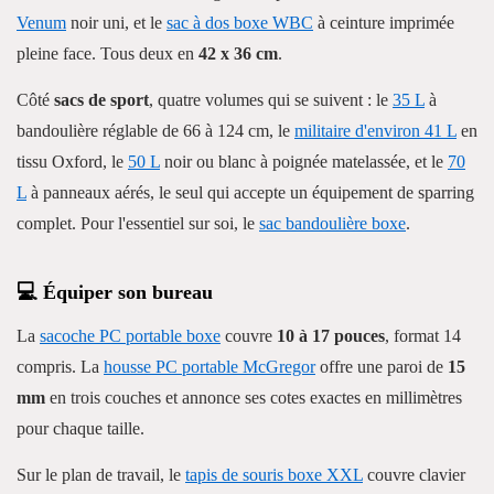
Venum
noir uni, et le
sac à dos boxe WBC
à ceinture imprimée
pleine face. Tous deux en
42 x 36 cm
.
Côté
sacs de sport
, quatre volumes qui se suivent : le
35 L
à
bandoulière réglable de 66 à 124 cm, le
militaire d'environ 41 L
en
tissu Oxford, le
50 L
noir ou blanc à poignée matelassée, et le
70
L
à panneaux aérés, le seul qui accepte un équipement de sparring
complet. Pour l'essentiel sur soi, le
sac bandoulière boxe
.
💻 Équiper son bureau
La
sacoche PC portable boxe
couvre
10 à 17 pouces
, format 14
compris. La
housse PC portable McGregor
offre une paroi de
15
mm
en trois couches et annonce ses cotes exactes en millimètres
pour chaque taille.
Sur le plan de travail, le
tapis de souris boxe XXL
couvre clavier