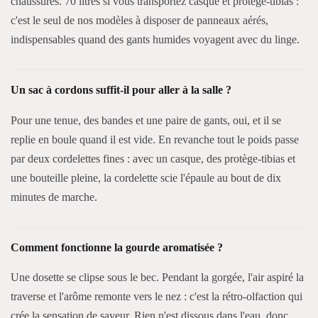
chaussures. 70 litres si vous transportez casque et protège-tibias :
c'est le seul de nos modèles à disposer de panneaux aérés,
indispensables quand des gants humides voyagent avec du linge.
Un sac à cordons suffit-il pour aller à la salle ?
Pour une tenue, des bandes et une paire de gants, oui, et il se
replie en boule quand il est vide. En revanche tout le poids passe
par deux cordelettes fines : avec un casque, des protège-tibias et
une bouteille pleine, la cordelette scie l'épaule au bout de dix
minutes de marche.
Comment fonctionne la gourde aromatisée ?
Une dosette se clipse sous le bec. Pendant la gorgée, l'air aspiré la
traverse et l'arôme remonte vers le nez : c'est la rétro-olfaction qui
crée la sensation de saveur. Rien n'est dissous dans l'eau, donc