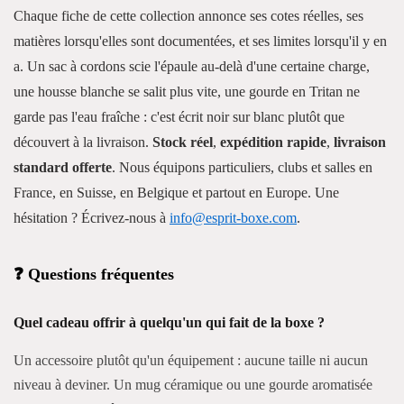
Chaque fiche de cette collection annonce ses cotes réelles, ses
matières lorsqu'elles sont documentées, et ses limites lorsqu'il y en
a. Un sac à cordons scie l'épaule au-delà d'une certaine charge,
une housse blanche se salit plus vite, une gourde en Tritan ne
garde pas l'eau fraîche : c'est écrit noir sur blanc plutôt que
découvert à la livraison.
Stock réel
,
expédition rapide
,
livraison
standard offerte
. Nous équipons particuliers, clubs et salles en
France, en Suisse, en Belgique et partout en Europe. Une
hésitation ? Écrivez-nous à
info@esprit-boxe.com
.
❓ Questions fréquentes
Quel cadeau offrir à quelqu'un qui fait de la boxe ?
Un accessoire plutôt qu'un équipement : aucune taille ni aucun
niveau à deviner. Un mug céramique ou une gourde aromatisée