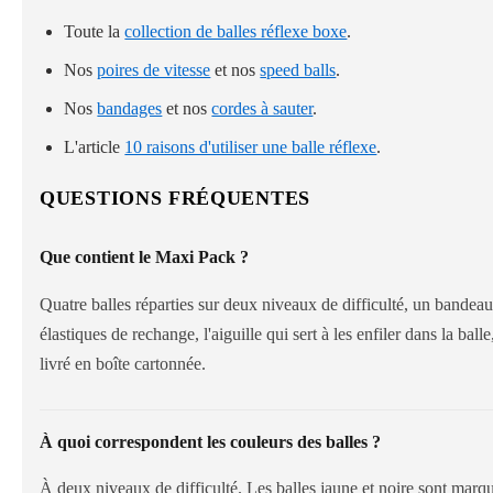
Toute la
collection de balles réflexe boxe
.
Nos
poires de vitesse
et nos
speed balls
.
Nos
bandages
et nos
cordes à sauter
.
L'article
10 raisons d'utiliser une balle réflexe
.
QUESTIONS FRÉQUENTES
Que contient le Maxi Pack ?
Quatre balles réparties sur deux niveaux de difficulté, un bandeau
élastiques de rechange, l'aiguille qui sert à les enfiler dans la ba
livré en boîte cartonnée.
À quoi correspondent les couleurs des balles ?
À deux niveaux de difficulté. Les balles jaune et noire sont marqu