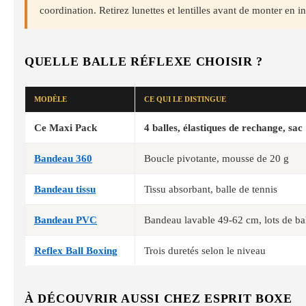
coordination. Retirez lunettes et lentilles avant de monter en in
QUELLE BALLE RÉFLEXE CHOISIR ?
MODÈLE
CE QUI LE DISTINGUE
Ce Maxi Pack
4 balles, élastiques de rechange, sac
Bandeau 360
Boucle pivotante, mousse de 20 g
Bandeau tissu
Tissu absorbant, balle de tennis
Bandeau PVC
Bandeau lavable 49-62 cm, lots de ba
Reflex Ball Boxing
Trois duretés selon le niveau
À DÉCOUVRIR AUSSI CHEZ ESPRIT BOXE