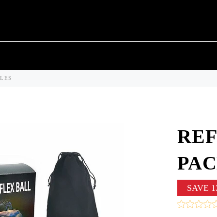
LLES
REF
PAC
SAVE
1