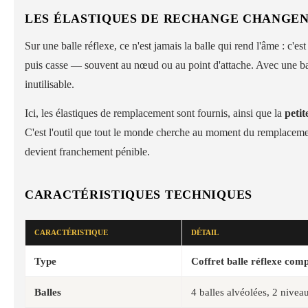
LES ÉLASTIQUES DE RECHANGE CHANGE
Sur une balle réflexe, ce n'est jamais la balle qui rend l'âme : c'es
puis casse — souvent au nœud ou au point d'attache. Avec une bal
inutilisable.
Ici, les élastiques de remplacement sont fournis, ainsi que la
petit
C'est l'outil que tout le monde cherche au moment du remplacement
devient franchement pénible.
CARACTÉRISTIQUES TECHNIQUES
CARACTÉRISTIQUE
DÉTAIL
Type
Coffret balle réflexe comp
Balles
4 balles alvéolées, 2 nivea