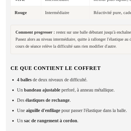
Rouge
Intermédiaire
Réactivité pure, cad
Comment progresser :
restez sur une balle débutant jusqu'à enchaîn
Passez alors au niveau intermédiaire, quitte à rallonger l'élastique a
cours de séance relève la difficulté sans rien modifier d'autre.
CE QUE CONTIENT LE COFFRET
4 balles
de deux niveaux de difficulté.
Un
bandeau ajustable
perforé, à anneau métallique.
Des
élastiques de rechange
.
Une
aiguille d'enfilage
pour passer l'élastique dans la balle.
Un
sac de rangement à cordon
.