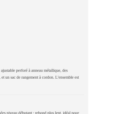
 ajustable perforé à anneau métallique, des
lle, et un sac de rangement à cordon. L'ensemble est
ées niveau débutant : rebond plus lent, idéal pour