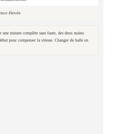
ence élevée
er une minute complète sans faute, des deux mains.
u début pour compenser la vitesse. Changer de balle en