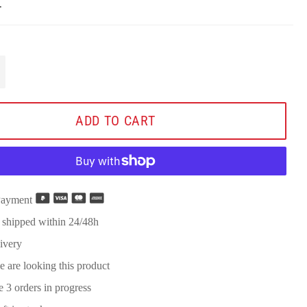
.
+
ADD TO CART
Payment
 shipped within 24/48h
ivery
e are looking this product
re
3
orders in progress