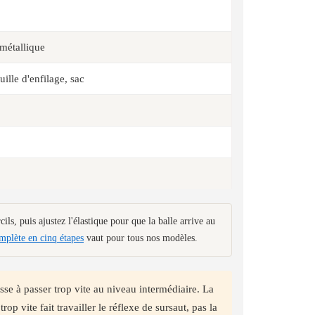
 métallique
ille d'enfilage, sac
ils, puis ajustez l'élastique pour que la balle arrive au
plète en cinq étapes
vaut pour tous nos modèles.
se à passer trop vite au niveau intermédiaire. La
op vite fait travailler le réflexe de sursaut, pas la