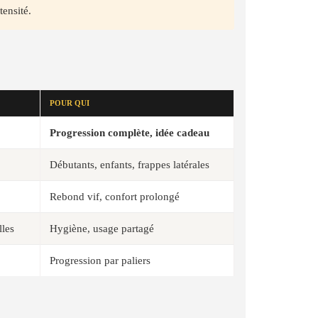
tensité.
POUR QUI
Progression complète, idée cadeau
Débutants, enfants, frappes latérales
Rebond vif, confort prolongé
lles
Hygiène, usage partagé
Progression par paliers