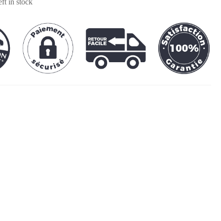
eft in stock