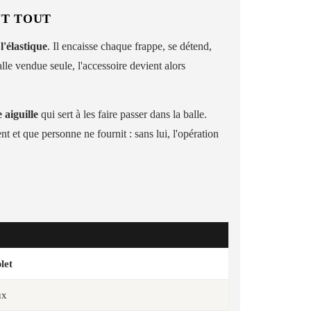
NT TOUT
t
l'élastique
. Il encaisse chaque frappe, se détend,
le vendue seule, l'accessoire devient alors
e aiguille
qui sert à les faire passer dans la balle.
 et que personne ne fournit : sans lui, l'opération
let
ux