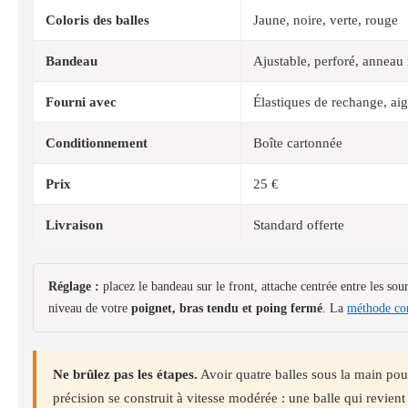
Coloris des balles
Jaune, noire, verte, rouge
Bandeau
Ajustable, perforé, anneau
Fourni avec
Élastiques de rechange, aigu
Conditionnement
Boîte cartonnée
Prix
25 €
Livraison
Standard offerte
Réglage :
placez le bandeau sur le front, attache centrée entre les sourc
niveau de votre
poignet, bras tendu et poing fermé
. La
méthode com
Ne brûlez pas les étapes.
Avoir quatre balles sous la main pous
précision se construit à vitesse modérée : une balle qui revient tr