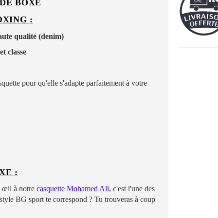
 DE BOXE
XING :
aute qualité (denim)
et classe
quette pour qu'elle s'adapte parfaitement à votre
XE :
 œil à notre
casquette
M
ohamed Ali
, c'est l'une des
 style BG sport te correspond ? Tu trouveras à coup