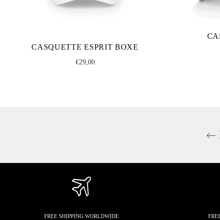
CA
CASQUETTE ESPRIT BOXE
Regular
€29,00
price
FREE SHIPPING WORLDWIDE
FRE