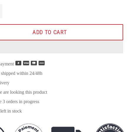
+
ADD TO CART
Payment
 shipped within 24/48h
ivery
e are looking this product
re
3
orders in progress
left in stock