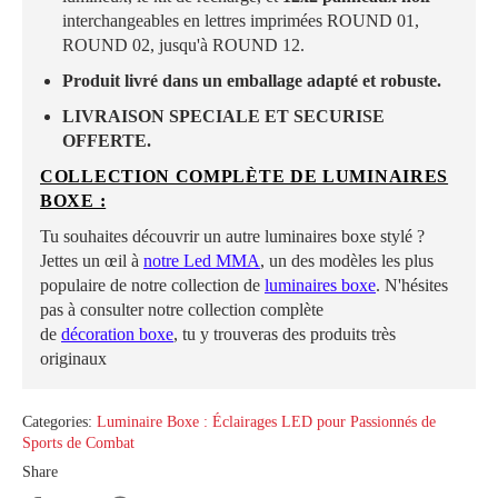
interchangeables en lettres imprimées ROUND 01,
ROUND 02, jusqu'à ROUND 12.
Produit livré dans un emballage adapté et robuste.
LIVRAISON SPECIALE ET SECURISE
OFFERTE.
COLLECTION COMPLÈTE DE LUMINAIRES
BOXE :
Tu souhaites découvrir un autre luminaires boxe stylé ?
Jettes un œil à
no
tre Led MMA
, un des modèles les plus
populaire de notre collection de
luminaires boxe
. N'hésites
pas à consulter notre collection complète
de
décoration boxe
, tu y trouveras des produits très
originaux
Categories:
Luminaire Boxe : Éclairages LED pour Passionnés de
Sports de Combat
Share