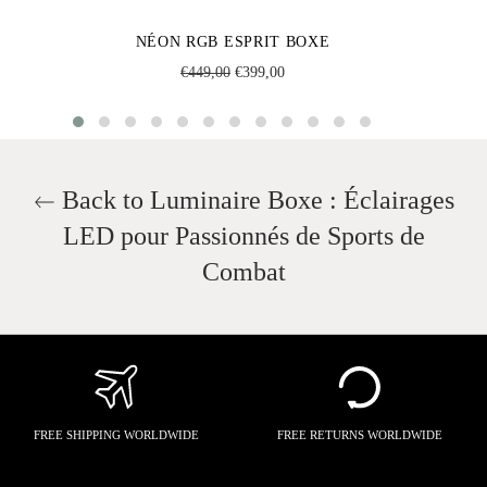
NÉON RGB ESPRIT BOXE
Regular
Sale
€449,00
€399,00
price
price
Back to Luminaire Boxe : Éclairages
LED pour Passionnés de Sports de
Combat
FREE SHIPPING WORLDWIDE
FREE RETURNS WORLDWIDE