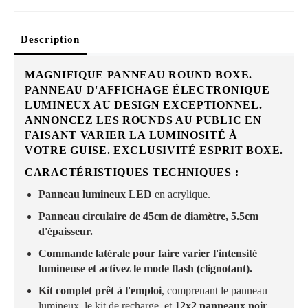
Description
MAGNIFIQUE PANNEAU ROUND BOXE.
PANNEAU D'AFFICHAGE ÉLECTRONIQUE
LUMINEUX AU DESIGN EXCEPTIONNEL.
ANNONCEZ LES ROUNDS AU PUBLIC EN
FAISANT VARIER LA LUMINOSITÉ À
VOTRE GUISE. EXCLUSIVITÉ ESPRIT BOXE.
CARACTÉRISTIQUES TECHNIQUES :
Panneau lumineux LED
en acrylique.
Panneau circulaire de 45cm de diamètre, 5.5cm
d'épaisseur.
Commande latérale pour faire varier l'intensité
lumineuse et activez le mode flash (clignotant).
Kit complet prêt à l'emploi
, comprenant le panneau
lumineux, le kit de recharge, et
12x2 panneaux
noir