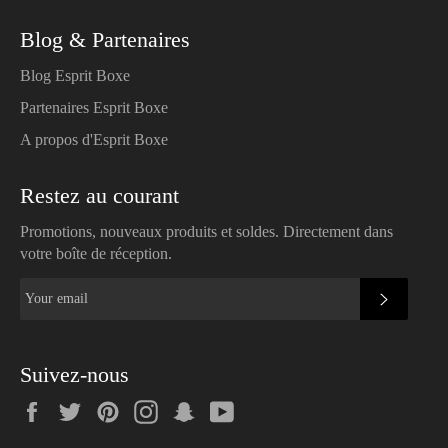
Blog & Partenaires
Blog Esprit Boxe
Partenaires Esprit Boxe
A propos d'Esprit Boxe
Restez au courant
Promotions, nouveaux produits et soldes. Directement dans
votre boîte de réception.
SUBSC
Suivez-nous
Facebook
Twitter
Pinterest
Instagram
Snapchat
YouTube