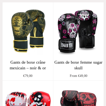
Gants de boxe crâne
Gants de boxe femme sugar
mexicain – noir & or
skull
Regular
€79,00
From €49,00
price