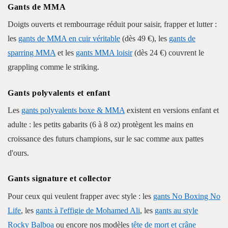
Gants de MMA
Doigts ouverts et rembourrage réduit pour saisir, frapper et lutter :
les
gants de MMA en cuir véritable
(dès 49 €), les
gants de
sparring MMA
et les
gants MMA loisir
(dès 24 €) couvrent le
grappling comme le striking.
Gants polyvalents et enfant
Les
gants polyvalents boxe & MMA
existent en versions enfant et
adulte : les petits gabarits (6 à 8 oz) protègent les mains en
croissance des futurs champions, sur le sac comme aux pattes
d'ours.
Gants signature et collector
Pour ceux qui veulent frapper avec style : les
gants No Boxing No
Life
, les
gants à l'effigie de Mohamed Ali
, les
gants au style
Rocky Balboa
ou encore nos modèles
tête de mort et crâne