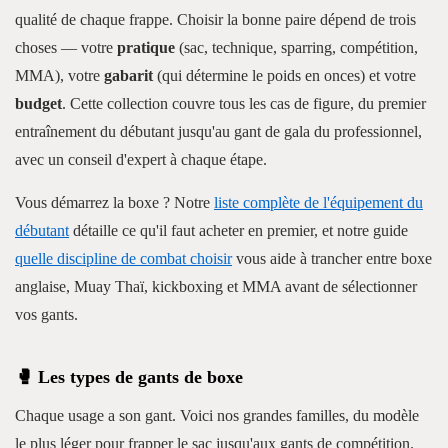
qualité de chaque frappe. Choisir la bonne paire dépend de trois
choses — votre
pratique
(sac, technique, sparring, compétition,
MMA), votre
gabarit
(qui détermine le poids en onces) et votre
budget
. Cette collection couvre tous les cas de figure, du premier
entraînement du débutant jusqu'au gant de gala du professionnel,
avec un conseil d'expert à chaque étape.
Vous démarrez la boxe ? Notre
liste complète de l'équipement du
débutant
détaille ce qu'il faut acheter en premier, et notre guide
quelle discipline de combat choisir
vous aide à trancher entre boxe
anglaise, Muay Thaï, kickboxing et MMA avant de sélectionner
vos gants.
🥊 Les types de gants de boxe
Chaque usage a son gant. Voici nos grandes familles, du modèle
le plus léger pour frapper le sac jusqu'aux gants de compétition.