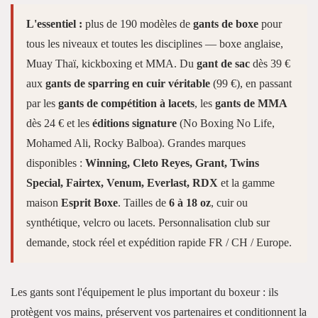
L'essentiel :
plus de 190 modèles de
gants de boxe
pour
tous les niveaux et toutes les disciplines — boxe anglaise,
Muay Thaï, kickboxing et MMA. Du
gant de sac
dès 39 €
aux
gants de sparring en cuir véritable
(99 €), en passant
par les
gants de compétition à lacets
, les
gants de MMA
dès 24 € et les
éditions signature
(No Boxing No Life,
Mohamed Ali, Rocky Balboa). Grandes marques
disponibles :
Winning, Cleto Reyes, Grant, Twins
Special, Fairtex, Venum, Everlast, RDX
et la gamme
maison
Esprit Boxe
. Tailles de
6 à 18 oz
, cuir ou
synthétique, velcro ou lacets. Personnalisation club sur
demande, stock réel et expédition rapide FR / CH / Europe.
Les gants sont l'équipement le plus important du boxeur : ils
protègent vos mains, préservent vos partenaires et conditionnent la