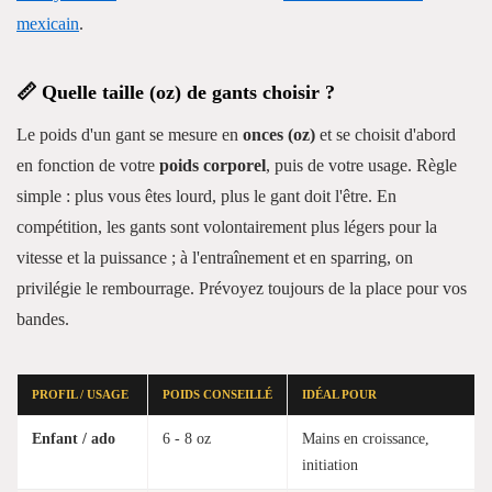
mexicain
.
📏 Quelle taille (oz) de gants choisir ?
Le poids d'un gant se mesure en
onces (oz)
et se choisit d'abord
en fonction de votre
poids corporel
, puis de votre usage. Règle
simple : plus vous êtes lourd, plus le gant doit l'être. En
compétition, les gants sont volontairement plus légers pour la
vitesse et la puissance ; à l'entraînement et en sparring, on
privilégie le rembourrage. Prévoyez toujours de la place pour vos
bandes.
PROFIL / USAGE
POIDS CONSEILLÉ
IDÉAL POUR
Enfant / ado
6 - 8 oz
Mains en croissance,
initiation