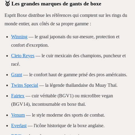
🥇 Les grandes marques de gants de boxe
Esprit Boxe distribue les références qui comptent sur les rings du
monde entier, aux côtés de sa propre gamme :
Winning
— le graal japonais du sur-mesure, protection et
confort d'exception.
Cleto Reyes
— le cuir mexicain des champions, puncheur et
racé.
Grant
— le confort haut de gamme prisé des pros américains.
Twins Special
— la légende thaïlandaise du Muay Thaï.
Fairtex
— cuir véritable (BGV1) ou microfibre vegan
(BGV14), incontournable en boxe thaï.
Venum
— le style moderne des sports de combat.
Everlast
— l'icône historique de la boxe anglaise.