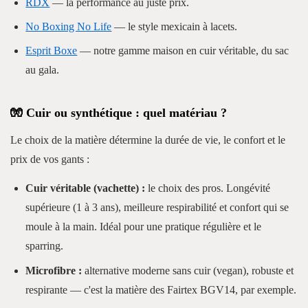
RDX
— la performance au juste prix.
No Boxing No Life
— le style mexicain à lacets.
Esprit Boxe
— notre gamme maison en cuir véritable, du sac
au gala.
🧤 Cuir ou synthétique : quel matériau ?
Le choix de la matière détermine la durée de vie, le confort et le
prix de vos gants :
Cuir véritable (vachette) :
le choix des pros. Longévité
supérieure (1 à 3 ans), meilleure respirabilité et confort qui se
moule à la main. Idéal pour une pratique régulière et le
sparring.
Microfibre :
alternative moderne sans cuir (vegan), robuste et
respirante — c'est la matière des Fairtex BGV14, par exemple.