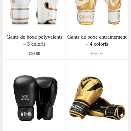
Gants de boxe polyvalents
Gants de boxe entraînement
– 5 coloris
– 4 coloris
Regular
Regular
€69,00
€75,00
price
price