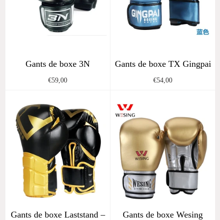
Gants de boxe 3N
Gants de boxe TX Gingpai
Regular
Regular
€59,00
€54,00
price
price
Gants de boxe Laststand –
Gants de boxe Wesing