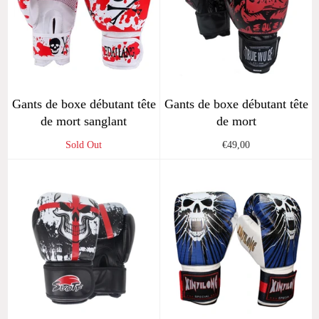
Gants de boxe débutant tête
Gants de boxe débutant tête
de mort sanglant
de mort
Regular
Sold Out
€49,00
price