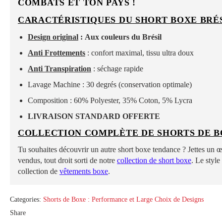
COMBATS ET TON PAYS !
CARACTÉRISTIQUES DU SHORT BOXE BRÉS
Design original
: Aux couleurs du Brésil
Anti Frottements
: confort maximal, tissu ultra doux
Anti Transpiration
: séchage rapide
Lavage Machine : 30 degrés (conservation optimale)
Composition : 60% Polyester, 35% Coton, 5% Lycra
LIVRAISON STANDARD OFFERTE
COLLECTION COMPLÈTE DE SHORTS DE B
Tu souhaites découvrir un autre short boxe tendance ? Jettes un œi
vendus, tout droit sorti de notre
collection de short boxe
. Le style
collection de
vêtements boxe
.
Categories:
Shorts de Boxe : Performance et Large Choix de Designs
Share