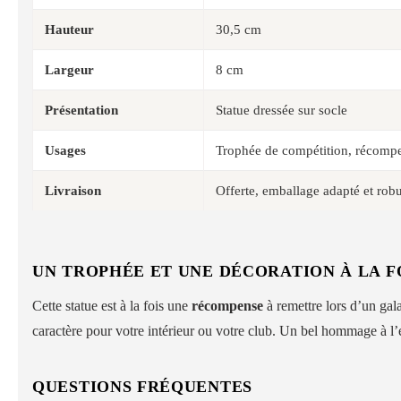
Hauteur
30,5 cm
Largeur
8 cm
Présentation
Statue dressée sur socle
Usages
Trophée de compétition, récompe
Livraison
Offerte, emballage adapté et rob
UN TROPHÉE ET UNE DÉCORATION À LA F
Cette statue est à la fois une
récompense
à remettre lors d’un gal
caractère pour votre intérieur ou votre club. Un bel hommage à l’e
QUESTIONS FRÉQUENTES