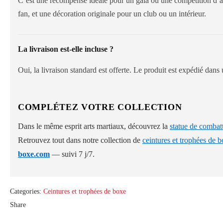
C’est une récompense idéale pour un gala ou une compétition d’a
fan, et une décoration originale pour un club ou un intérieur.
La livraison est-elle incluse ?
Oui, la livraison standard est offerte. Le produit est expédié dans
COMPLÉTEZ VOTRE COLLECTION
Dans le même esprit arts martiaux, découvrez la
statue de combat
Retrouvez tout dans notre collection de
ceintures et trophées de 
boxe.com
— suivi 7 j/7.
Categories:
Ceintures et trophées de boxe
Share