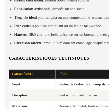
Résine effet métal
, finition dorée, détails soignés.
Fabrication artisanale
, dressée sur son socle.
Trophée idéal
pour un gala ou une compétition d’arts martia
Idée cadeau
pour un pratiquant ou un fan de taekwondo.
Hauteur 30,5 cm
: une belle présence sur un bureau, une étag
Livraison offerte
, produit livré dans un emballage adapté et 
CARACTÉRISTIQUES TECHNIQUES
CARACTÉRISTIQUE
DÉTAIL
Sujet
Statue de taekwondo, coup de p
Discipline
Taekwondo / arts martiaux
Matériau
Résine effet métal, finition dorée