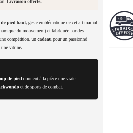
ion.
Livraison offerte.
 de pied haut
, geste emblématique de cet art martial
 dynamique du mouvement) et fabriquée par des
’une compétition, un
cadeau
pour un passionné
une vitrine.
oup de pied
donnent à la pièce une vraie
aekwondo
et de sports de combat.