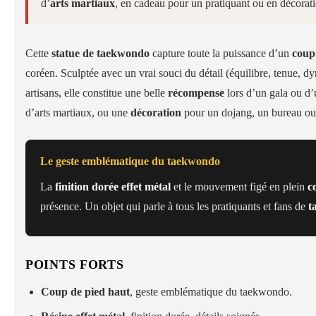
d’
arts martiaux
, en cadeau pour un pratiquant ou en décorat
Cette
statue de taekwondo
capture toute la puissance d’un
coup
coréen. Sculptée avec un vrai souci du détail (équilibre, tenue,
artisans, elle constitue une belle
récompense
lors d’un gala ou d
d’arts martiaux, ou une
décoration
pour un dojang, un bureau ou 
Le geste emblématique du taekwondo
La
finition dorée effet métal
et le mouvement figé en plein
c
présence. Un objet qui parle à tous les pratiquants et fans de
t
POINTS FORTS
Coup de pied haut
, geste emblématique du taekwondo.