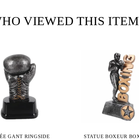
Facebook
Twitter
Pinterest
HO VIEWED THIS ITEM
ÉE GANT RINGSIDE
STATUE BOXEUR BO