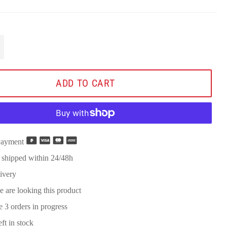
+
ADD TO CART
Payment
 shipped within 24/48h
ivery
e are looking this product
re
3
orders in progress
eft in stock