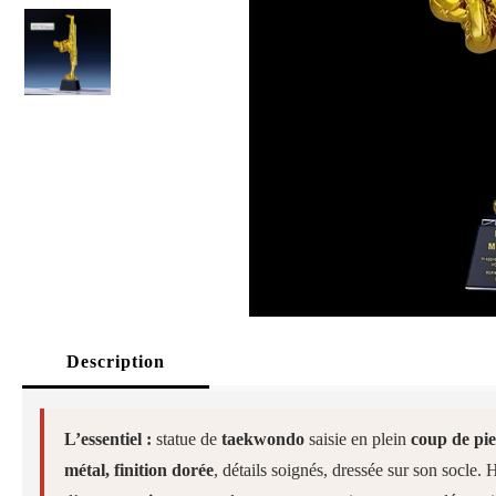
Description
L’essentiel :
statue de
taekwondo
saisie en plein
coup de pi
métal, finition dorée
, détails soignés, dressée sur son socle.