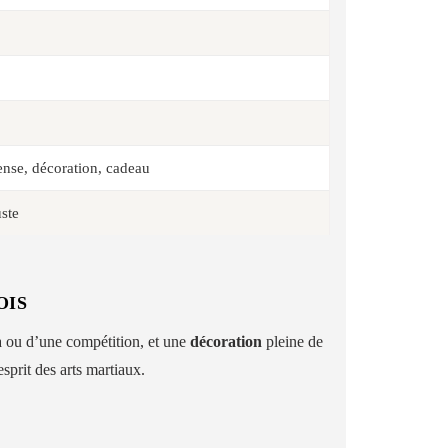
nse, décoration, cadeau
uste
OIS
a ou d’une compétition, et une
décoration
pleine de
sprit des arts martiaux.