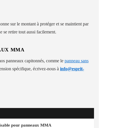
ionne sur le montant à protéger et se maintient par
le se retire tout aussi facilement.
EAUX MMA
 nos panneaux capitonnés, comme le
panneau sans
ension spécifique, écrivez-nous à
info@esprit-
lisable pour panneaux MMA