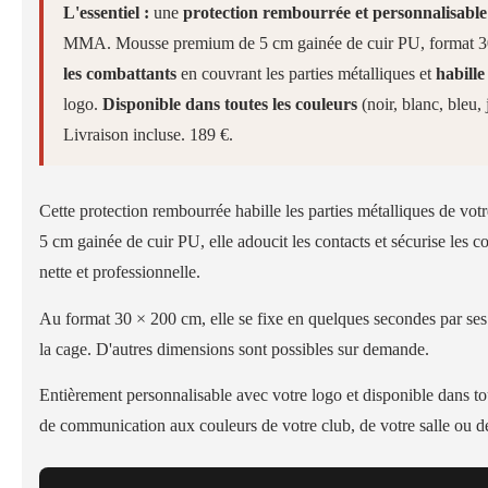
L'essentiel :
une
protection rembourrée et personnalisable
MMA. Mousse premium de 5 cm gainée de cuir PU, format 30 ×
les combattants
en couvrant les parties métalliques et
habille
logo.
Disponible dans toutes les couleurs
(noir, blanc, bleu
Livraison incluse. 189 €.
Cette protection rembourrée habille les parties métalliques d
5 cm gainée de cuir PU, elle adoucit les contacts et sécurise les c
nette et professionnelle.
Au format 30 × 200 cm, elle se fixe en quelques secondes par ses 4
la cage. D'autres dimensions sont possibles sur demande.
Entièrement personnalisable avec votre logo et disponible dans tou
de communication aux couleurs de votre club, de votre salle ou 