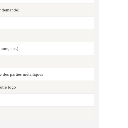
ur demande)
aune, etc.)
e des parties métalliques
otre logo