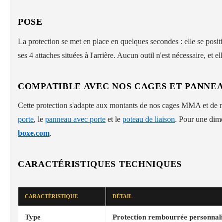
POSE
La protection se met en place en quelques secondes : elle se posit
ses 4 attaches situées à l'arrière. Aucun outil n'est nécessaire, et el
COMPATIBLE AVEC NOS CAGES ET PANN
Cette protection s'adapte aux montants de nos cages MMA et de
porte
, le
panneau avec porte
et le
poteau de liaison
. Pour une dim
boxe.com
.
CARACTÉRISTIQUES TECHNIQUES
CARACTÉRISTIQUE
DÉTAIL
Type
Protection rembourrée personna