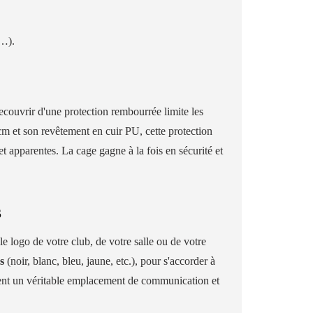
e…).
couvrir d'une protection rembourrée limite les
cm et son revêtement en cuir PU, cette protection
t apparentes. La cage gagne à la fois en sécurité et
S
e logo de votre club, de votre salle ou de votre
s
(noir, blanc, bleu, jaune, etc.), pour s'accorder à
evient un véritable emplacement de communication et