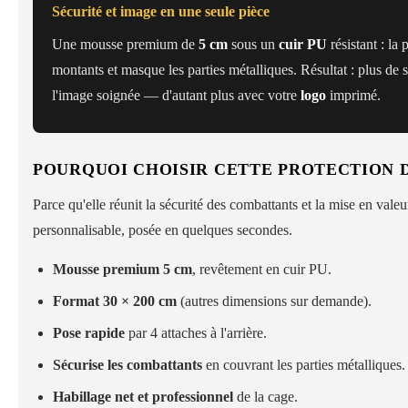
Sécurité et image en une seule pièce
Une mousse premium de
5 cm
sous un
cuir PU
résistant : la 
montants et masque les parties métalliques. Résultat : plus de 
l'image soignée — d'autant plus avec votre
logo
imprimé.
POURQUOI CHOISIR CETTE PROTECTION 
Parce qu'elle réunit la sécurité des combattants et la mise en vale
personnalisable, posée en quelques secondes.
Mousse premium 5 cm
, revêtement en cuir PU.
Format 30 × 200 cm
(autres dimensions sur demande).
Pose rapide
par 4 attaches à l'arrière.
Sécurise les combattants
en couvrant les parties métalliques.
Habillage net et professionnel
de la cage.