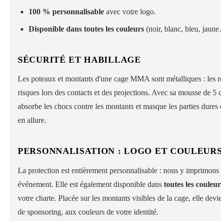
100 % personnalisable
avec votre logo.
Disponible dans toutes les couleurs
(noir, blanc, bleu, jaun
SÉCURITÉ ET HABILLAGE
Les poteaux et montants d'une cage MMA sont métalliques : les re
risques lors des contacts et des projections. Avec sa mousse de 5 
absorbe les chocs contre les montants et masque les parties dures e
en allure.
PERSONNALISATION : LOGO ET COULEUR
La protection est entièrement personnalisable : nous y imprimons l
événement. Elle est également disponible dans
toutes les couleur
votre charte. Placée sur les montants visibles de la cage, elle d
de sponsoring, aux couleurs de votre identité.