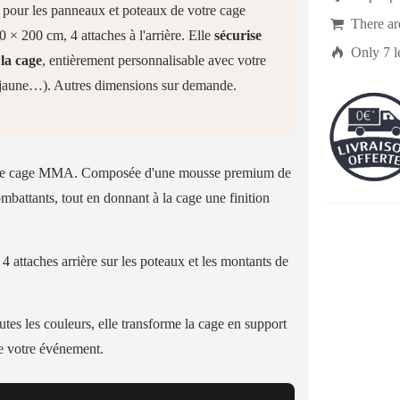
pour les panneaux et poteaux de votre cage

There a
 200 cm, 4 attaches à l'arrière. Elle
sécurise

Only
7
l
 la cage
, entièrement personnalisable avec votre
, jaune…). Autres dimensions sur demande.
e votre cage MMA. Composée d'une mousse premium de
ombattants, tout en donnant à la cage une finition
 attaches arrière sur les poteaux et les montants de
tes les couleurs, elle transforme la cage en support
de votre événement.