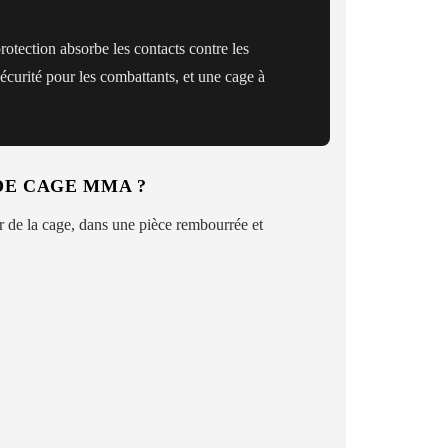
protection absorbe les contacts contre les
sécurité pour les combattants, et une cage à
DE CAGE MMA ?
ur de la cage, dans une pièce rembourrée et