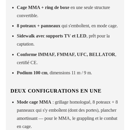
Cage MMA + ring de boxe
en une seule structure
convertible.
8 poteaux + panneaux
qui s'emboîtent, en mode cage.
Sidewalk avec supports TV et LED
, prêt pour la
captation.
Conforme IMMAF, FMMAF, UFC, BELLATOR
,
certifié CE.
Podium 100 cm
, dimensions 11 m / 9 m.
DEUX CONFIGURATIONS EN UNE
Mode cage MMA
: grillage homologué, 8 poteaux + 8
panneaux qui s'y emboîtent (dont des portes), plancher
amortissant — pour le MMA, le grappling et le combat
en cage.