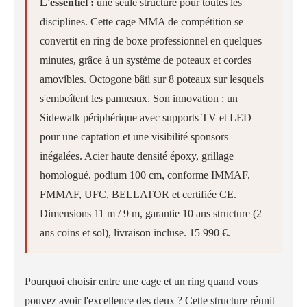
L'essentiel :
une seule structure pour toutes les
disciplines. Cette cage MMA de compétition se
convertit en ring de boxe professionnel en quelques
minutes, grâce à un système de poteaux et cordes
amovibles. Octogone bâti sur 8 poteaux sur lesquels
s'emboîtent les panneaux. Son innovation : un
Sidewalk périphérique avec supports TV et LED
pour une captation et une visibilité sponsors
inégalées. Acier haute densité époxy, grillage
homologué, podium 100 cm, conforme IMMAF,
FMMAF, UFC, BELLATOR et certifiée CE.
Dimensions 11 m / 9 m, garantie 10 ans structure (2
ans coins et sol), livraison incluse. 15 990 €.
Pourquoi choisir entre une cage et un ring quand vous
pouvez avoir l'excellence des deux ? Cette structure réunit