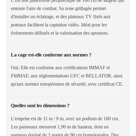
C'est une plateforme périphérique de 100 cm de largeur qui
entoure l'aire de combat. Sa zone grillagée permet
d'installer un éclairage, et des plateaux TV fixés aux
poteaux facilitent la captation vidéo. Idéal pour les
événements diffusés et la valorisation des sponsors.
La cage est-elle conforme aux normes ?
Oui. Elle est conforme aux certifications IMMAF et
FMMAF, aux réglementations UFC et BELLATOR, ainsi
qu'aux normes européennes de sécurité, avec certificat CE.
Quelles sont les dimensions ?
L'emprise est de 11 m / 9 m, avec un podium de 100 cm.
Les panneaux mesurent 1,90 m de hauteur, dont un
panneau équipé de 2 portes de 90 cm homologuées. Des