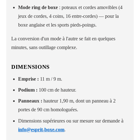
Mode ring de boxe
: poteaux et cordes amovibles (4
jeux de cordes, 4 coins, 16 entre-cordes) — pour la
boxe anglaise et les sports pieds-poings.
La conversion d'un mode à l'autre se fait en quelques
minutes, sans outillage complexe.
DIMENSIONS
Emprise :
11 m / 9 m.
Podium :
100 cm de hauteur.
Panneaux :
hauteur 1,90 m, dont un panneau à 2
portes de 90 cm homologuées.
Dimensions supérieures ou sur mesure sur demande à
info@esprit-boxe.com
.