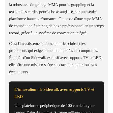
la robustesse du grillage MMA pour le grappling et la
tension des cordes pour la boxe anglaise, sur une seule
plateforme haute performance. On passe d'une cage MMA
de compétition à un ring de boxe professionnel en un temps
record, grâce à un système de conversion intégré.
C'est l'investissement ultime pour les clubs et les
promoteurs qui exigent une modularité sans compromis.
Équipée d'un Sidewalk exclusif avec supports TV et LED,
elle offre une mise en scène spectaculaire pour tous vos
événements.
L'innovation : le Sidewalk avec supports TV et
LED
Une plateforme périphérique de 100 cm de largeur
entoure l'aire de combat. Sa zone grillagée permet