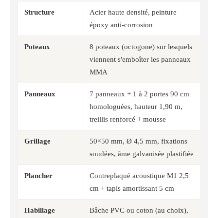
Structure
Acier haute densité, peinture
époxy anti-corrosion
Poteaux
8 poteaux (octogone) sur lesquels
viennent s'emboîter les panneaux
MMA
Panneaux
7 panneaux + 1 à 2 portes 90 cm
homologuées, hauteur 1,90 m,
treillis renforcé + mousse
Grillage
50×50 mm, Ø 4,5 mm, fixations
soudées, âme galvanisée plastifiée
Plancher
Contreplaqué acoustique M1 2,5
cm + tapis amortissant 5 cm
Habillage
Bâche PVC ou coton (au choix),