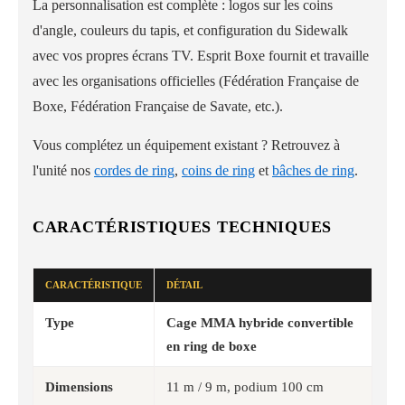
La personnalisation est complète : logos sur les coins
d'angle, couleurs du tapis, et configuration du Sidewalk
avec vos propres écrans TV. Esprit Boxe fournit et travaille
avec les organisations officielles (Fédération Française de
Boxe, Fédération Française de Savate, etc.).
Vous complétez un équipement existant ? Retrouvez à
l'unité nos
cordes de ring
,
coins de ring
et
bâches de ring
.
CARACTÉRISTIQUES TECHNIQUES
CARACTÉRISTIQUE
DÉTAIL
Type
Cage MMA hybride convertible
en ring de boxe
Dimensions
11 m / 9 m, podium 100 cm