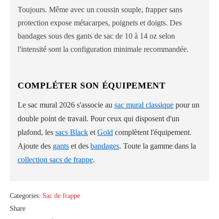
Toujours. Même avec un coussin souple, frapper sans
protection expose métacarpes, poignets et doigts. Des
bandages sous des gants de sac de 10 à 14 oz selon
l'intensité sont la configuration minimale recommandée.
COMPLÉTER SON ÉQUIPEMENT
Le sac mural 2026 s'associe au
sac mural classique
pour un
double point de travail. Pour ceux qui disposent d'un
plafond, les
sacs Black
et
Gold
complètent l'équipement.
Ajoute des
gants
et des
bandages
. Toute la gamme dans la
collection sacs de frappe
.
Categories:
Sac de frappe
Share