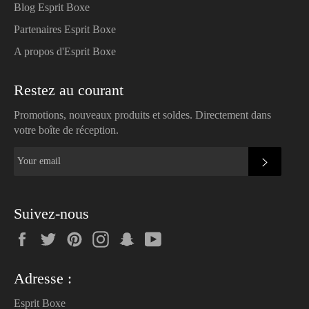
Blog Esprit Boxe
Partenaires Esprit Boxe
A propos d'Esprit Boxe
Restez au courant
Promotions, nouveaux produits et soldes. Directement dans
votre boîte de réception.
SUBSC
Suivez-nous
Facebook
Twitter
Pinterest
Instagram
Snapchat
YouTube
Adresse :
Esprit Boxe