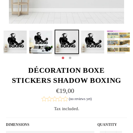
DÉCORATION BOXE
STICKERS SHADOW BOXING
Regular
€19,00
price
(no reviews yet)
Tax included.
DIMENSIONS
QUANTITY