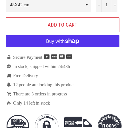
−
+
ADD TO CART

Secure Payment

In stock, shipped within 24/48h

Free Delivery

12
people are looking this product

There are
3
orders in progress

Only
14
left in stock