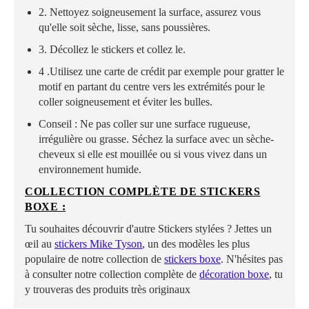
2. Nettoyez soigneusement la surface, assurez vous
qu'elle soit sèche, lisse, sans poussières.
3. Décollez le stickers et collez le.
4 .Utilisez une carte de crédit par exemple pour gratter le
motif en partant du centre vers les extrémités pour le
coller soigneusement et éviter les bulles.
Conseil : Ne pas coller sur une surface rugueuse,
irrégulière ou grasse. Séchez la surface avec un sèche-
cheveux si elle est mouillée ou si vous vivez dans un
environnement humide.
COLLECTION COMPLÈTE DE STICKERS
BOXE :
Tu souhaites découvrir d'autre Stickers stylées ? Jettes un
œil au
stickers
M
ike Tyson
,
un des modèles les plus
populaire de notre collection de
stickers
boxe
. N'hésites pas
à consulter notre collection complète de
décoration boxe
, tu
y trouveras des produits très originaux