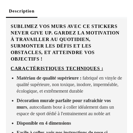
Description
SUBLIMEZ VOS MURS AVEC CE STICKERS
NEVER GIVE UP. GARDEZ LA MOTIVATION
À TRAVAILLER AU QUOTIDIEN,
SURMONTER LES DÉFIS ET LES
OBSTACLES, ET ATTEINDRE VOS
OBJECTIFS !
CARACTÉRISTIQUES TECHNIQUES :
Matériau de qualité supérieure :
fabriqué en vinyle de
qualité supérieure, non toxique, inodore, imperméable,
écologique, et extrêmement durable
Décoration murale parfaite pour rafraichir vos
murs
, autocollants boxe à coller idéalement dans un
espace de sport dédié à l'entrainement au noble art
Disponible en 4 dimensions
Facile à coller, voir nos instructions de pose ci