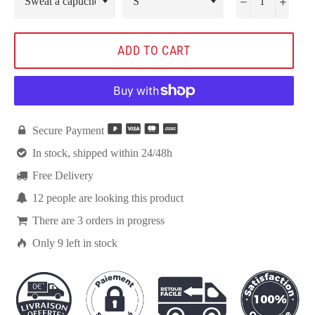
−
+
ADD TO CART

Secure Payment

In stock, shipped within 24/48h

Free Delivery

12
people are looking this product

There are
3
orders in progress

Only
9
left in stock