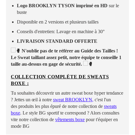
Logo BROOKLYN TYSON imprimé en HD
sur le
buste
Disponible en 2 versions et plusieurs tailles
Conseils d'entretien:
Lavage en machine à 30°
LIVRAISON STANDARD OFFERTE
N'oublie pas de te référer au Guide des Tailles !
Le Sweat taillant assez petit, notre équipe te conseille 1
taille au-dessus en gage de sécurité.
COLLECTION COMPLÈTE DE SWEATS
BOXE :
Tu souhaites découvrir un autre sweat boxe hyper tendance
? Jettes un œil à notre
sweat
BROOKLYN
,
c'est l'un
des produits les plus épuré de notre collection de
sweats
boxe
. Le style BG sportif te correspond ? Alors consultes
vite notre collection de
vêtements boxe
pour t'équiper en
mode BG