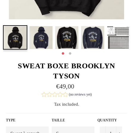
SWEAT BOXE BROOKLYN
TYSON
Regular
€49,00
price
(no reviews yet)
Tax included.
TYPE
TAILLE
QUANTITY