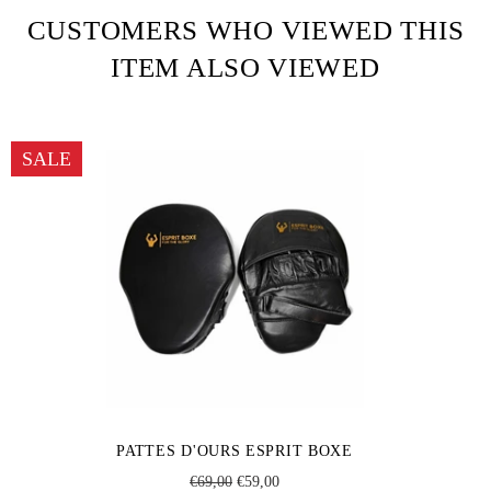
CUSTOMERS WHO VIEWED THIS
ITEM ALSO VIEWED
SALE
PATTES D'OURS ESPRIT BOXE
Regular
Sale
€69,00
€59,00