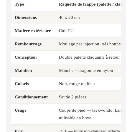
Type
Raquette de frappe (palette / claquette
Dimensions
40 x 20 cm
Matière extérieure
Cuir PU
Rembourrage
Moulage par injection, très bonne abso
Conception
Double palette claquante à retour sonor
Maintien
Manche + dragonne en nylon
Coloris
Noir, rouge ou bleu
Conditionnement
Set de 2 pièces
Usage
Coups de pied — taekwondo, karaté, ki
utilisable en boxe
Prix
19 € — livraison standard offerte