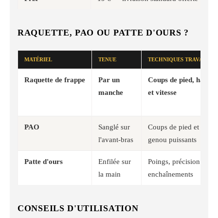
RAQUETTE, PAO OU PATTE D'OURS ?
MATÉRIEL
TENUE
TECHNIQUES TRAVAILLÉ
Raquette de frappe
Par un
Coups de pied, hauteu
manche
et vitesse
PAO
Sanglé sur
Coups de pied et de
l'avant-bras
genou puissants
Patte d'ours
Enfilée sur
Poings, précision et
la main
enchaînements
CONSEILS D'UTILISATION