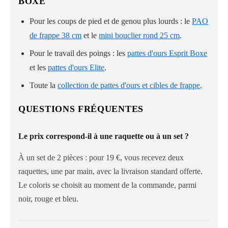
BOXE
Pour les coups de pied et de genou plus lourds : le
PAO
de frappe 38 cm
et le
mini bouclier rond 25 cm
.
Pour le travail des poings : les
pattes d'ours Esprit Boxe
et les
pattes d'ours Elite
.
Toute la
collection de pattes d'ours et cibles de frappe
.
QUESTIONS FRÉQUENTES
Le prix correspond-il à une raquette ou à un set ?
À un set de 2 pièces : pour 19 €, vous recevez deux
raquettes, une par main, avec la livraison standard offerte.
Le coloris se choisit au moment de la commande, parmi
noir, rouge et bleu.