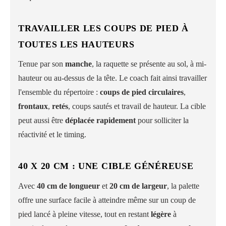
TRAVAILLER LES COUPS DE PIED À
TOUTES LES HAUTEURS
Tenue par son
manche
, la raquette se présente au sol, à mi-
hauteur ou au-dessus de la tête. Le coach fait ainsi travailler
l'ensemble du répertoire :
coups de pied circulaires
,
frontaux
,
retés
, coups sautés et travail de hauteur. La cible
peut aussi être
déplacée rapidement
pour solliciter la
réactivité et le timing.
40 X 20 CM : UNE CIBLE GÉNÉREUSE
Avec
40 cm de longueur
et
20 cm de largeur
, la palette
offre une surface facile à atteindre même sur un coup de
pied lancé à pleine vitesse, tout en restant
légère
à