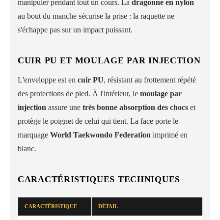
manipuler pendant tout un cours. La
dragonne en nylon
au bout du manche sécurise la prise : la raquette ne
s'échappe pas sur un impact puissant.
CUIR PU ET MOULAGE PAR INJECTION
L'enveloppe est en
cuir PU
, résistant au frottement répété
des protections de pied. À l'intérieur, le
moulage par
injection
assure une
très bonne absorption des chocs
et
protège le poignet de celui qui tient. La face porte le
marquage
World Taekwondo Federation
imprimé en
blanc.
CARACTÉRISTIQUES TECHNIQUES
CARACTÉRISTIQUE
DÉTAIL