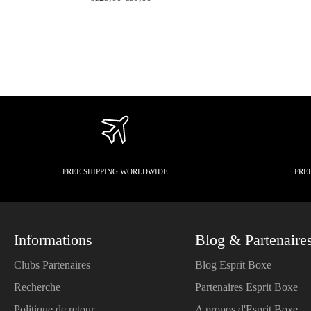
price
price
FREE SHIPPING WORLDWIDE
FRE
Informations
Blog & Partenaire
Clubs Partenaires
Blog Esprit Boxe
Recherche
Partenaires Esprit Boxe
Politique de retour
A propos d'Esprit Boxe