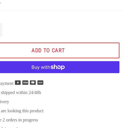
.
+
ADD TO CART
Payment
 shipped within 24/48h
ivery
 are looking this product
re
2
orders in progress