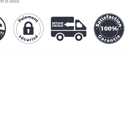
eft in stock