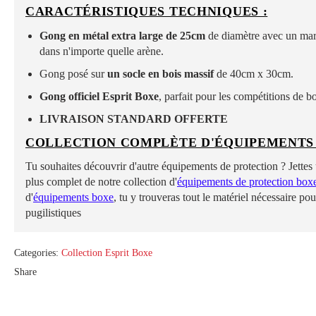
CARACTÉRISTIQUES TECHNIQUES :
Gong en métal extra large de 25cm
de diamètre avec un mart
dans n'importe quelle arène.
Gong posé sur
un socle en bois massif
de 40cm x 30cm.
Gong officiel Esprit Boxe
, parfait pour les compétitions de b
LIVRAISON STANDARD OFFERTE
COLLECTION COMPLÈTE D'ÉQUIPEMENTS
Tu souhaites découvrir d'autre équipements de protection ? Jettes
plus complet de notre collection d'
équipements de protection box
d'
équipements boxe
, tu y trouveras tout le matériel nécessaire p
pugilistiques
Categories:
Collection Esprit Boxe
Share