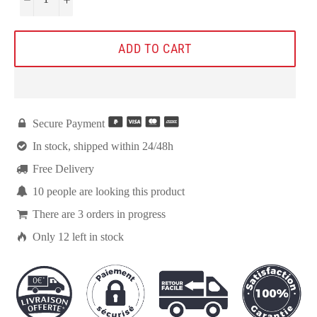
ADD TO CART

Secure Payment

In stock, shipped within 24/48h

Free Delivery

10
people are looking this product

There are
3
orders in progress

Only
12
left in stock