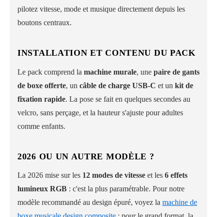
pilotez vitesse, mode et musique directement depuis les
boutons centraux.
INSTALLATION ET CONTENU DU PACK
Le pack comprend la
machine murale
, une
paire de gants
de boxe offerte
, un
câble de charge USB-C
et un
kit de
fixation rapide
. La pose se fait en quelques secondes au
velcro, sans perçage, et la hauteur s'ajuste pour adultes
comme enfants.
2026 OU UN AUTRE MODÈLE ?
La 2026 mise sur les
12 modes de vitesse
et les
6 effets
lumineux RGB
: c'est la plus paramétrable. Pour notre
modèle recommandé au design épuré, voyez la
machine de
boxe musicale design composite
; pour le grand format, la