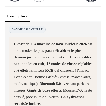
Description
GAMME ESSENTIELLE
L'essentiel :
la
machine de boxe musicale 2026
est
notre modèle le plus
paramétrable et le plus
dynamique en lumière
. Format
rond
avec
6 cibles
capitonnées en cuir
,
12 modes de vitesse réglables
et
6 effets lumineux RGB
qui changent à l'impact.
Écran central, boutons dédiés (vitesse, marche/arrêt,
mode, musique),
Bluetooth 5.0
avec haut-parleurs
intégrés.
Gants de boxe offerts.
Mousse EVA haute
densité, pose murale au velcro.
179 €, livraison
sécurisée incluse.