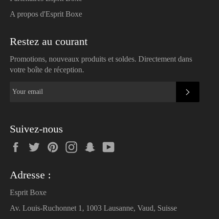
A propos d'Esprit Boxe
Restez au courant
Promotions, nouveaux produits et soldes. Directement dans
votre boîte de réception.
SUBSC
Suivez-nous
Facebook
Twitter
Pinterest
Instagram
Snapchat
YouTube
Adresse :
Esprit Boxe
Av. Louis-Ruchonnet 1, 1003 Lausanne, Vaud, Suisse