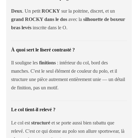
Deux
. Un petit
ROCKY
sur la poitrine, discret, et un
grand ROCKY dans le dos
avec la
silhouette de boxeur
bras levés
inscrite dans le O.
À quoi sert le liseré contrasté ?
Il souligne les
finitions
: intérieur du col, bord des
manches. C'est le seul élément de couleur du polo, et il
structure une pièce autrement entièrement unie — un détail
de finition, pas un motif.
Le col tient-il relevé ?
Le col est
structuré
et se porte aussi bien rabattu que
relevé. C'est ce qui donne au polo son allure sportswear, là