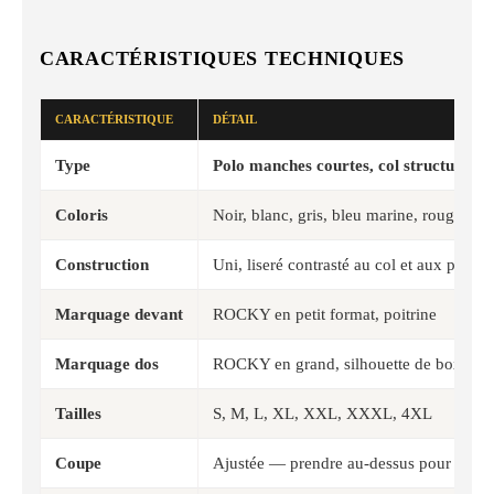
CARACTÉRISTIQUES TECHNIQUES
CARACTÉRISTIQUE
DÉTAIL
Type
Polo manches courtes, col structuré
Coloris
Noir, blanc, gris, bleu marine, rouge bo
Construction
Uni, liseré contrasté au col et aux poigne
Marquage devant
ROCKY en petit format, poitrine
Marquage dos
ROCKY en grand, silhouette de boxeur 
Tailles
S, M, L, XL, XXL, XXXL, 4XL
Coupe
Ajustée — prendre au-dessus pour du co