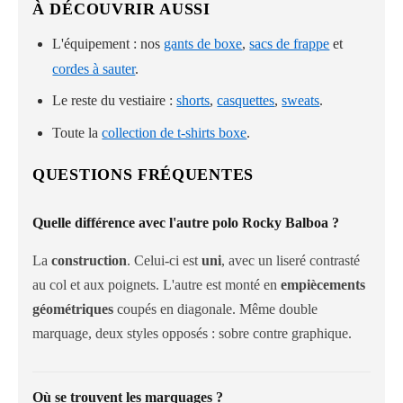
À DÉCOUVRIR AUSSI
L'équipement : nos
gants de boxe
,
sacs de frappe
et
cordes à sauter
.
Le reste du vestiaire :
shorts
,
casquettes
,
sweats
.
Toute la
collection de t-shirts boxe
.
QUESTIONS FRÉQUENTES
Quelle différence avec l'autre polo Rocky Balboa ?
La
construction
. Celui-ci est
uni
, avec un liseré contrasté
au col et aux poignets. L'autre est monté en
empiècements
géométriques
coupés en diagonale. Même double
marquage, deux styles opposés : sobre contre graphique.
Où se trouvent les marquages ?