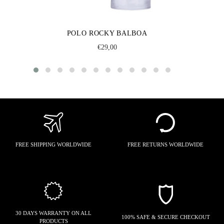
POLO ROCKY BALBOA
Regular
€29,00
price
FREE SHIPPING WORLDWIDE
FREE RETURNS WORLDWIDE
30 DAYS WARRANTY ON ALL
100% SAFE & SECURE CHECKOUT
PRODUCTS