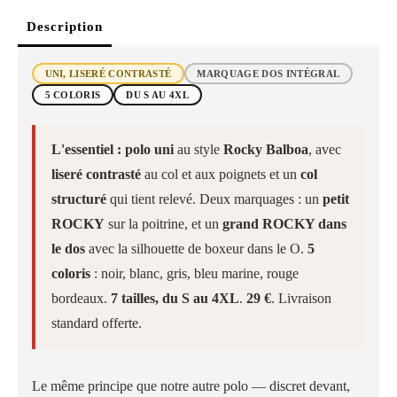
Description
UNI, LISERÉ CONTRASTÉ
MARQUAGE DOS INTÉGRAL
5 COLORIS
DU S AU 4XL
L'essentiel :
polo uni
au style
Rocky Balboa
, avec
liseré contrasté
au col et aux poignets et un
col
structuré
qui tient relevé. Deux marquages : un
petit
ROCKY
sur la poitrine, et un
grand ROCKY dans
le dos
avec la silhouette de boxeur dans le O.
5
coloris
: noir, blanc, gris, bleu marine, rouge
bordeaux.
7 tailles, du S au 4XL
.
29 €
. Livraison
standard offerte.
Le même principe que notre autre polo — discret devant,