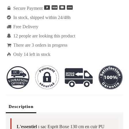

Secure Payment

In stock, shipped within 24/48h

Free Delivery

12
people are looking this product

There are
3
orders in progress

Only
14
left in stock
Description
L'essentiel :
sac Esprit Boxe 130 cm en cuir PU