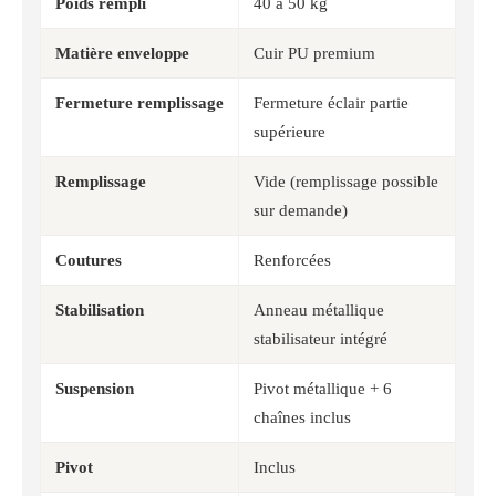
Poids rempli
40 à 50 kg
Matière enveloppe
Cuir PU premium
Fermeture remplissage
Fermeture éclair partie
supérieure
Remplissage
Vide (remplissage possible
sur demande)
Coutures
Renforcées
Stabilisation
Anneau métallique
stabilisateur intégré
Suspension
Pivot métallique + 6
chaînes inclus
Pivot
Inclus