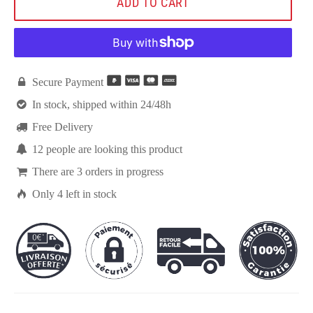
ADD TO CART

Secure Payment

In stock, shipped within 24/48h

Free Delivery

12
people are looking this product

There are
3
orders in progress

Only
4
left in stock