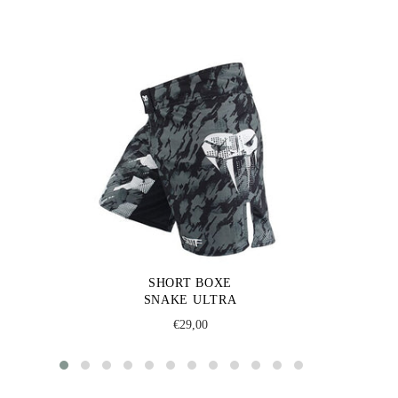
SHORT BOXE
SNAKE ULTRA
Regular
€29,00
price