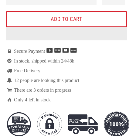
ADD TO CART

Secure Payment

In stock, shipped within 24/48h

Free Delivery

12
people are looking this product

There are
3
orders in progress

Only
4
left in stock