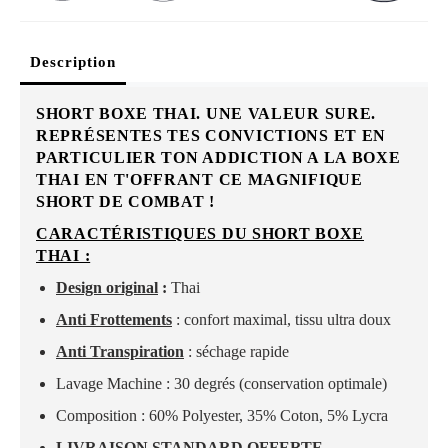
Description
SHORT BOXE THAI. UNE VALEUR SURE.
REPRÉSENTES TES CONVICTIONS ET EN
PARTICULIER TON ADDICTION A LA BOXE
THAI EN T'OFFRANT CE MAGNIFIQUE
SHORT DE COMBAT !
CARACTÉRISTIQUES DU SHORT BOXE
THAI :
Design original
:
Thai
Anti Frottements
: confort maximal, tissu ultra doux
Anti Transpiration
: séchage rapide
Lavage Machine : 30 degrés (conservation optimale)
Composition : 60% Polyester, 35% Coton, 5% Lycra
LIVRAISON STANDARD OFFERTE