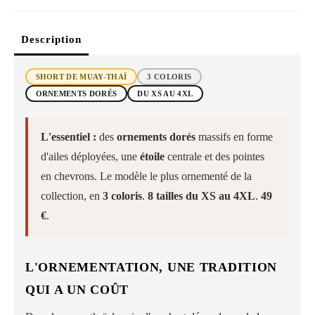
Description
SHORT DE MUAY-THAÏ
3 COLORIS
ORNEMENTS DORÉS
DU XS AU 4XL
L'essentiel :
des
ornements dorés
massifs en forme
d'ailes déployées, une
étoile
centrale et des pointes
en chevrons. Le modèle le plus ornementé de la
collection, en
3 coloris
.
8 tailles du XS au 4XL
.
49
€
.
L'ORNEMENTATION, UNE TRADITION
QUI A UN COÛT