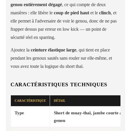
genou entièrement dégagé
, ce qui compte de deux
manières : elle libère le
coup de pied haut
et le
clinch
, et
elle permet à l'adversaire de voir le genou, donc de ne pas
frapper dessus par erreur en low kick — un point de
sécurité réel en sparring.
Ajoutez la
ceinture élastique large
, qui tient en place
pendant les genoux sautés sans rouler sur elle-même, et
vous avez toute la logique du short thaï.
CARACTÉRISTIQUES TECHNIQUES
CARACTÉRISTIQUE
DÉTAIL
Type
Short de muay-thaï, jambe courte au-de
genou