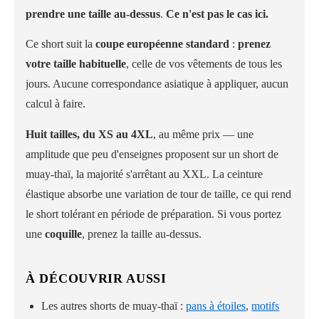
prendre une taille au-dessus
.
Ce n'est pas le cas ici.
Ce short suit la
coupe européenne standard
:
prenez
votre taille habituelle
, celle de vos vêtements de tous les
jours. Aucune correspondance asiatique à appliquer, aucun
calcul à faire.
Huit tailles, du XS au 4XL
, au même prix — une
amplitude que peu d'enseignes proposent sur un short de
muay-thaï, la majorité s'arrêtant au XXL. La ceinture
élastique absorbe une variation de tour de taille, ce qui rend
le short tolérant en période de préparation. Si vous portez
une
coquille
, prenez la taille au-dessus.
À DÉCOUVRIR AUSSI
Les autres shorts de muay-thaï :
pans à étoiles
,
motifs