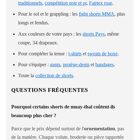
traditionnels
,
compétition noir et or
,
Fairtex rose
.
Pour le sol et le grappling : les
fight shorts MMA
, plus
longs et fendus.
Aux couleurs de votre pays : les
shorts Pays
, même
coupe, 34 drapeaux.
Pour compléter la tenue :
t-shirts
et
sweats de boxe
.
Pour s'équiper :
gants
,
protège-dents
et
bandages
.
Toute la
collection de shorts
.
QUESTIONS FRÉQUENTES
Pourquoi certains shorts de muay-thaï coûtent-ils
beaucoup plus cher ?
Parce que le prix dépend surtout de l'
ornementation
, pas
de la matière. Chaque volute, broderie ou pièce rapportée