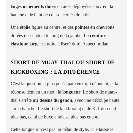
larges
ornements dorés
en ailes déployées couvrent la
hanche et le haut de cuisse, cernés de noir.
Une
étoile
figure au centre, et des
pointes en chevrons
dorées descendent le long de la jambe. La
ceinture
élastique large
est noire à liseré doré. Aspect brillant.
SHORT DE MUAY-THAÏ OU SHORT DE
KICKBOXING : LA DIFFÉRENCE
C'est la question la plus posée par ceux qui débutent, et la
réponse tient en un mot : la
longueur
. Le short de muay-
thaï s'arrête
au-dessus du genou
, avec une découpe haute
sur la hanche. Le short de kickboxing et de K-1 descend
plus bas, celui de boxe anglaise plus bas encore.
Cette longueur n'est pas un détail de style. Elle laisse le