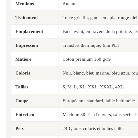
Mentions
Aucune
Traitement
Tracé gris fin, gants en aplat rouge ple
Emplacement
Face avant, en travers de la poitrine. D
Impression
Transfert thermique, film PET
Matière
Coton premium 180 g/m²
Coloris
Noir, blanc, bleu marine, bleu azur, r
Tailles
S, M, L, XL, XXL, XXXL, 4XL
Coupe
Européenne standard, taille habituelle
Entretien
Machine 30 °C à l'envers, sans sèche-li
Prix
24 €, tous coloris et toutes tailles