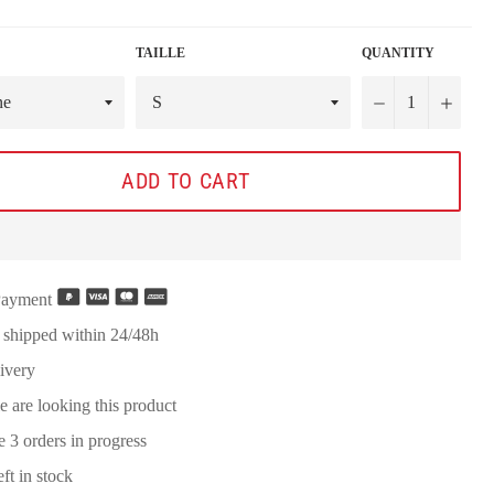
TAILLE
QUANTITY
−
+
ADD TO CART
Payment
 shipped within 24/48h
ivery
e are looking this product
re
3
orders in progress
eft in stock