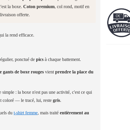
c'est la boxe.
Coton premium
, col rond, motif en
 livraison offerte.
ui la rend efficace.
régulier, ponctué de
pics
à chaque battement.
e gants de boxe rouges
vient
prendre la place du
simple : la boxe n'est pas une activité, c'est ce qui
t coloré — le tracé, lui, reste
gris
.
suels du
t-shirt femme
, mais traité
entièrement au