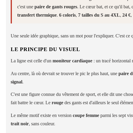
c'est une
paire de gants rouges
. Le cœur bat, et ce qu'il bat, 
transfert thermique
.
6 coloris
,
7 tailles du S au 4XL
,
24 €
,
Une seule idée graphique, sans un mot pour l'expliquer. C'est ce q
LE PRINCIPE DU VISUEL
La ligne est celle d'un
moniteur cardiaque
: un tracé horizontal 
Au centre, là où devrait se trouver le pic le plus haut, une
paire d
signal
.
C'est une figure connue du vêtement de sport, et elle dit une chose 
fait battre le cœur. Le
rouge
des gants est d'ailleurs le seul élémen
Le même motif existe en version
coupe femme
parmi les sept vi
trait noir
, sans couleur.