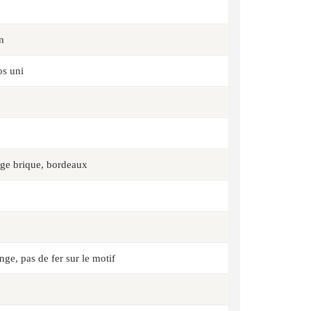
in
os uni
ouge brique, bordeaux
nge, pas de fer sur le motif