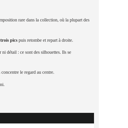
mposition rare dans la collection, où la plupart des
n
trois pics
puis retombe et repart à droite.
 ni détail : ce sont des silhouettes. Ils se
 concentre le regard au centre.
ni.