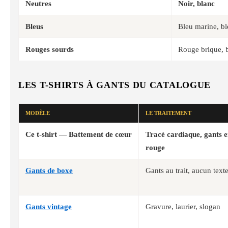
Neutres
Noir, blanc
Bleus
Bleu marine, bl
Rouges sourds
Rouge brique, 
LES T-SHIRTS À GANTS DU CATALOGUE
MODÈLE
LE TRAITEMENT
Ce t-shirt — Battement de cœur
Tracé cardiaque, gants e
rouge
Gants de boxe
Gants au trait, aucun text
Gants vintage
Gravure, laurier, slogan