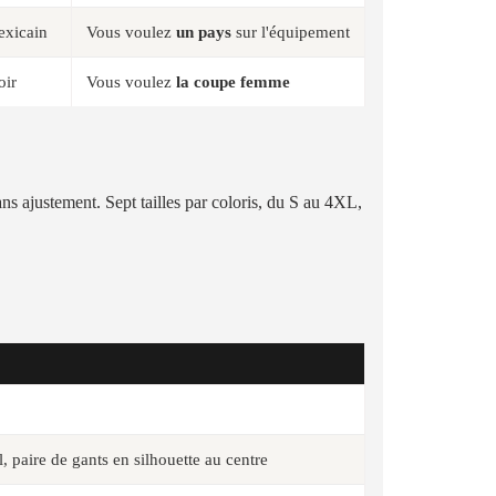
exicain
Vous voulez
un pays
sur l'équipement
oir
Vous voulez
la coupe femme
ans ajustement. Sept tailles par coloris, du S au 4XL,
 paire de gants en silhouette au centre