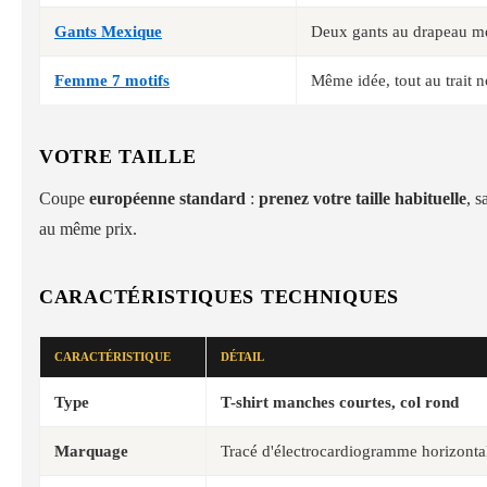
Gants Mexique
Deux gants au drapeau m
Femme 7 motifs
Même idée, tout au trait n
VOTRE TAILLE
Coupe
européenne standard
:
prenez votre taille habituelle
, s
au même prix.
CARACTÉRISTIQUES TECHNIQUES
CARACTÉRISTIQUE
DÉTAIL
Type
T-shirt manches courtes, col rond
Marquage
Tracé d'électrocardiogramme horizontal,