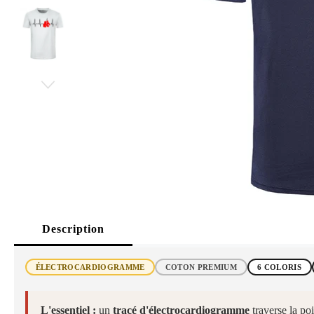
Description
ÉLECTROCARDIOGRAMME
COTON PREMIUM
6 COLORIS
L'essentiel :
un
tracé d'électrocardiogramme
traverse la poi