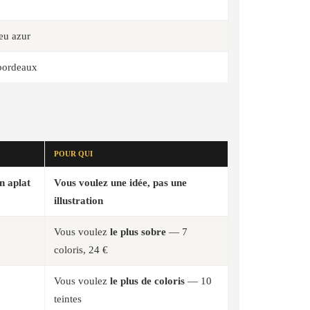
eu azur
bordeaux
POUR QUI
n aplat
Vous voulez
une idée
, pas une
illustration
e
Vous voulez
le plus sobre
— 7
coloris, 24 €
Vous voulez
le plus de coloris
— 10
teintes