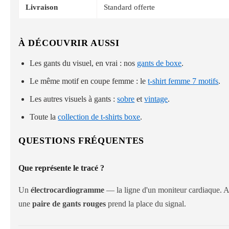
Livraison
Standard offerte
À DÉCOUVRIR AUSSI
Les gants du visuel, en vrai : nos
gants de boxe
.
Le même motif en coupe femme : le
t-shirt femme 7 motifs
.
Les autres visuels à gants :
sobre
et
vintage
.
Toute la
collection de t-shirts boxe
.
QUESTIONS FRÉQUENTES
Que représente le tracé ?
Un
électrocardiogramme
— la ligne d'un moniteur cardiaque. Au 
une
paire de gants rouges
prend la place du signal.