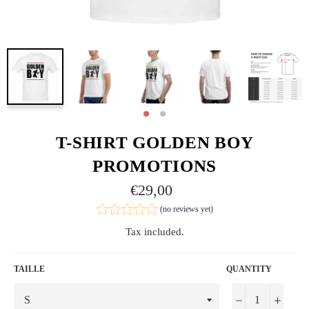
T-SHIRT GOLDEN BOY
PROMOTIONS
Regular
€29,00
price
(no reviews yet)
Tax included.
TAILLE
QUANTITY
−
+