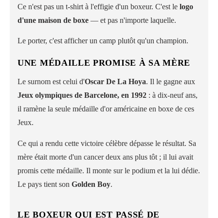
Ce n'est pas un t-shirt à l'effigie d'un boxeur. C'est le
logo
d'une maison de boxe
— et pas n'importe laquelle.
Le porter, c'est afficher un camp plutôt qu'un champion.
UNE MÉDAILLE PROMISE À SA MÈRE
Le surnom est celui d'
Oscar De La Hoya
. Il le gagne aux
Jeux olympiques de Barcelone, en 1992
: à dix-neuf ans,
il ramène la seule médaille d'or américaine en boxe de ces
Jeux.
Ce qui a rendu cette victoire célèbre dépasse le résultat. Sa
mère était morte d'un cancer deux ans plus tôt ; il lui avait
promis cette médaille. Il monte sur le podium et la lui dédie.
Le pays tient son
Golden Boy
.
LE BOXEUR QUI EST PASSÉ DE