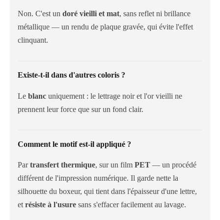
Non. C'est un
doré vieilli et mat
, sans reflet ni brillance
métallique — un rendu de plaque gravée, qui évite l'effet
clinquant.
Existe-t-il dans d'autres coloris ?
Le
blanc
uniquement : le lettrage noir et l'or vieilli ne
prennent leur force que sur un fond clair.
Comment le motif est-il appliqué ?
Par
transfert thermique
, sur un film
PET
— un procédé
différent de l'impression numérique. Il garde nette la
silhouette du boxeur, qui tient dans l'épaisseur d'une lettre,
et
résiste à l'usure
sans s'effacer facilement au lavage.