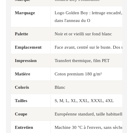
Marquage
Logo Golden Boy : lettrage encadré, boxe
dans l'anneau du O
Palette
Noir et or vieilli sur fond blanc
Emplacement
Face avant, centré sur le buste. Dos uni
Impression
Transfert thermique, film PET
Matière
Coton premium 180 g/m²
Coloris
Blanc
Tailles
S, M, L, XL, XXL, XXXL, 4XL
Coupe
Européenne standard, taille habituelle
Entretien
Machine 30 °C à l'envers, sans sèche-linge