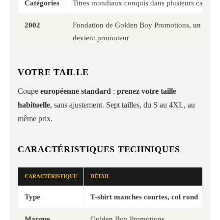
Catégories
Titres mondiaux conquis dans plusieurs catégor
2002
Fondation de Golden Boy Promotions, un boxeu
devient promoteur
VOTRE TAILLE
Coupe
européenne standard
:
prenez votre taille
habituelle
, sans ajustement. Sept tailles, du S au 4XL, au
même prix.
CARACTÉRISTIQUES TECHNIQUES
CARACTÉRISTIQUE
DÉTAIL
Type
T-shirt manches courtes, col rond
Marque
Golden Boy Promotions