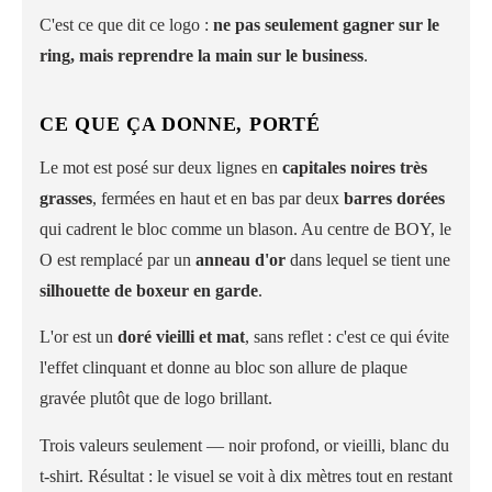
C'est ce que dit ce logo :
ne pas seulement gagner sur le
ring, mais reprendre la main sur le business
.
CE QUE ÇA DONNE, PORTÉ
Le mot est posé sur deux lignes en
capitales noires très
grasses
, fermées en haut et en bas par deux
barres dorées
qui cadrent le bloc comme un blason. Au centre de BOY, le
O est remplacé par un
anneau d'or
dans lequel se tient une
silhouette de boxeur en garde
.
L'or est un
doré vieilli et mat
, sans reflet : c'est ce qui évite
l'effet clinquant et donne au bloc son allure de plaque
gravée plutôt que de logo brillant.
Trois valeurs seulement — noir profond, or vieilli, blanc du
t-shirt. Résultat : le visuel se voit à dix mètres tout en restant