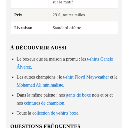
sur le motif
Prix
29 €, toutes tailles
Livraison
Standard offerte
À DÉCOUVRIR AUSSI
Le boxeur que sa maison a promu : les
t-shirts Canelo
Álvarez
.
Les autres champions : le
t-shirt Floyd Mayweather
et le
Mohamed Ali minimaliste
.
Dans la même palette : nos
gants de boxe
noir et or et
nos
ceintures de champion
.
Toute la
collection de t-shirts boxe
.
QUESTIONS FRÉQUENTES