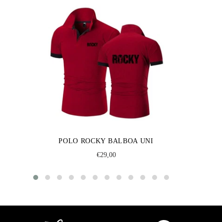
POLO ROCKY BALBOA UNI
Regular
€29,00
price