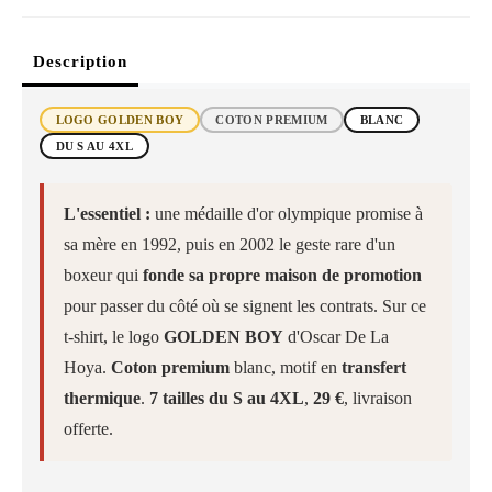
Description
LOGO GOLDEN BOY
COTON PREMIUM
BLANC
DU S AU 4XL
L'essentiel :
une médaille d'or olympique promise à
sa mère en 1992, puis en 2002 le geste rare d'un
boxeur qui
fonde sa propre maison de promotion
pour passer du côté où se signent les contrats. Sur ce
t-shirt, le logo
GOLDEN BOY
d'Oscar De La
Hoya.
Coton premium
blanc, motif en
transfert
thermique
.
7 tailles du S au 4XL
,
29 €
, livraison
offerte.