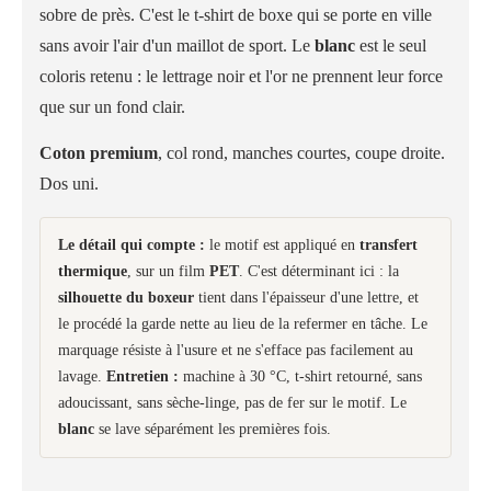
sobre de près. C'est le t-shirt de boxe qui se porte en ville
sans avoir l'air d'un maillot de sport. Le
blanc
est le seul
coloris retenu : le lettrage noir et l'or ne prennent leur force
que sur un fond clair.
Coton premium
, col rond, manches courtes, coupe droite.
Dos uni.
Le détail qui compte :
le motif est appliqué en
transfert
thermique
, sur un film
PET
. C'est déterminant ici : la
silhouette du boxeur
tient dans l'épaisseur d'une lettre, et
le procédé la garde nette au lieu de la refermer en tâche. Le
marquage résiste à l'usure et ne s'efface pas facilement au
lavage.
Entretien :
machine à 30 °C, t-shirt retourné, sans
adoucissant, sans sèche-linge, pas de fer sur le motif. Le
blanc
se lave séparément les premières fois.