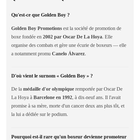
Qu'est-ce que Golden Boy ?
Golden Boy Promotions
est la société de promotion de
boxe fondée en
2002 par Oscar De La Hoya
. Elle
organise des combats et gère une écurie de boxeurs — elle
a notamment promu
Canelo Álvarez
.
D'où vient le surnom « Golden Boy » ?
De la
médaille d'or olympique
remportée par Oscar De
La Hoya à
Barcelone en 1992
, à dix-neuf ans. Il l'avait
promise à sa mère, morte d'un cancer deux ans plus tôt, et
la lui a dédiée sur le podium.
Pourquoi est-il rare qu'un boxeur devienne promoteur