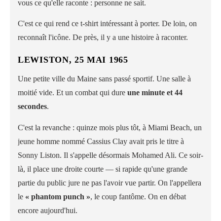
vous ce qu'elle raconte : personne ne sait.
C'est ce qui rend ce t-shirt intéressant à porter. De loin, on
reconnaît l'icône. De près, il y a une histoire à raconter.
LEWISTON, 25 MAI 1965
Une petite ville du Maine sans passé sportif. Une salle à
moitié vide. Et un combat qui dure
une minute et 44
secondes
.
C'est la revanche : quinze mois plus tôt, à Miami Beach, un
jeune homme nommé Cassius Clay avait pris le titre à
Sonny Liston. Il s'appelle désormais Mohamed Ali. Ce soir-
là, il place une droite courte — si rapide qu'une grande
partie du public jure ne pas l'avoir vue partir. On l'appellera
le
« phantom punch »
, le coup fantôme. On en débat
encore aujourd'hui.