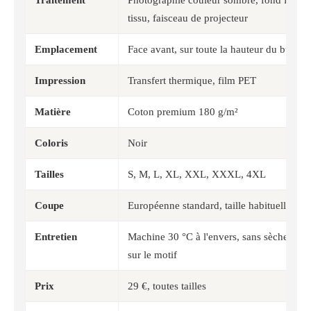
tissu, faisceau de projecteur
Emplacement
Face avant, sur toute la hauteur du buste.
Impression
Transfert thermique, film PET
Matière
Coton premium 180 g/m²
Coloris
Noir
Tailles
S, M, L, XL, XXL, XXXL, 4XL
Coupe
Européenne standard, taille habituelle
Entretien
Machine 30 °C à l'envers, sans sèche-linge
sur le motif
Prix
29 €, toutes tailles