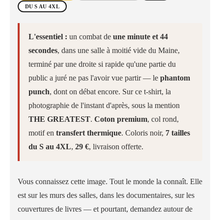
DU S AU 4XL
L'essentiel :
un combat de
une minute et 44
secondes
, dans une salle à moitié vide du Maine,
terminé par une droite si rapide qu'une partie du
public a juré ne pas l'avoir vue partir — le
phantom
punch
, dont on débat encore. Sur ce t-shirt, la
photographie de l'instant d'après, sous la mention
THE GREATEST
.
Coton premium
, col rond,
motif en
transfert thermique
. Coloris noir,
7 tailles
du S au 4XL
,
29 €
, livraison offerte.
Vous connaissez cette image. Tout le monde la connaît. Elle
est sur les murs des salles, dans les documentaires, sur les
couvertures de livres — et pourtant, demandez autour de