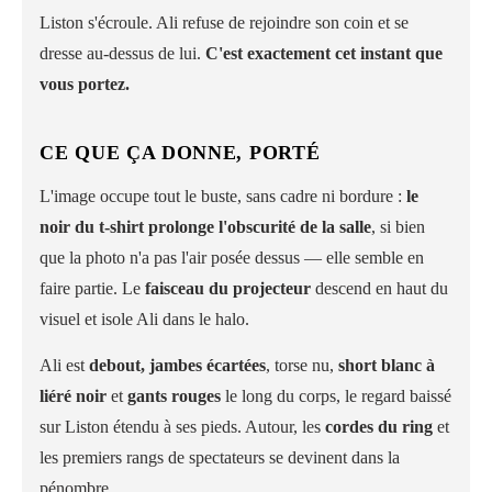
Liston s'écroule. Ali refuse de rejoindre son coin et se
dresse au-dessus de lui.
C'est exactement cet instant que
vous portez.
CE QUE ÇA DONNE, PORTÉ
L'image occupe tout le buste, sans cadre ni bordure :
le
noir du t-shirt prolonge l'obscurité de la salle
, si bien
que la photo n'a pas l'air posée dessus — elle semble en
faire partie. Le
faisceau du projecteur
descend en haut du
visuel et isole Ali dans le halo.
Ali est
debout, jambes écartées
, torse nu,
short blanc à
liéré noir
et
gants rouges
le long du corps, le regard baissé
sur Liston étendu à ses pieds. Autour, les
cordes du ring
et
les premiers rangs de spectateurs se devinent dans la
pénombre.