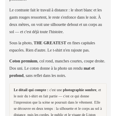
Le contraste fait le travail à distance : le short blanc et les
gants rouges ressortent, le reste s'enfonce dans le noir. À
deux mètres, on voit une silhouette debout et un corps au
sol — et c'est déjà toute l'histoire.
Sous la photo,
THE GREATEST
en fines capitales
espacées. Rien d'autre. Le t-shirt n'en rajoute pas.
Coton premium
, col rond, manches courtes, coupe droite.
Dos uni. Le coton donne à la photo un rendu
mat et
profond
, sans reflet dans les noirs.
Le détail qui compte :
c'est une
photographie sombre
, et
le noir du t-shirt en fait partie — c'est ce qui donne
l'impression que la scène se poursuit dans le vêtement. Elle
se découvre en deux temps : la silhouette et le corps au sol à
distance, puis les cordes, le public et le visage de Liston