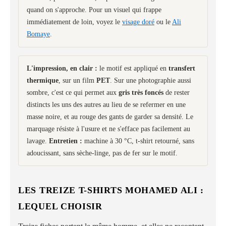
quand on s'approche. Pour un visuel qui frappe
immédiatement de loin, voyez le
visage doré
ou le
Ali
Bomaye
.
L'impression, en clair :
le motif est appliqué en
transfert
thermique
, sur un film
PET
. Sur une photographie aussi
sombre, c'est ce qui permet aux
gris très foncés
de rester
distincts les uns des autres au lieu de se refermer en une
masse noire, et au rouge des gants de garder sa densité. Le
marquage résiste à l'usure et ne s'efface pas facilement au
lavage.
Entretien :
machine à 30 °C, t-shirt retourné, sans
adoucissant, sans sèche-linge, pas de fer sur le motif.
LES TREIZE T-SHIRTS MOHAMED ALI :
LEQUEL CHOISIR