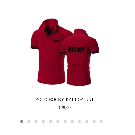
POLO ROCKY BALBOA UNI
Regular
€29,00
price