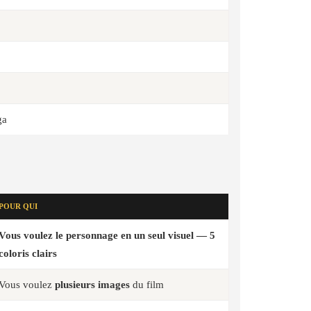
ga
POUR QUI
Vous voulez
le personnage en un seul visuel
— 5
coloris clairs
Vous voulez
plusieurs images
du film