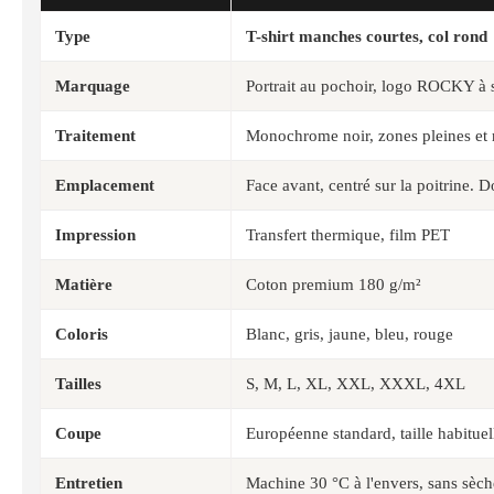
Type
T-shirt manches courtes, col rond
Marquage
Portrait au pochoir, logo ROCKY à s
Traitement
Monochrome noir, zones pleines et 
Emplacement
Face avant, centré sur la poitrine. D
Impression
Transfert thermique, film PET
Matière
Coton premium 180 g/m²
Coloris
Blanc, gris, jaune, bleu, rouge
Tailles
S, M, L, XL, XXL, XXXL, 4XL
Coupe
Européenne standard, taille habituel
Entretien
Machine 30 °C à l'envers, sans sèche