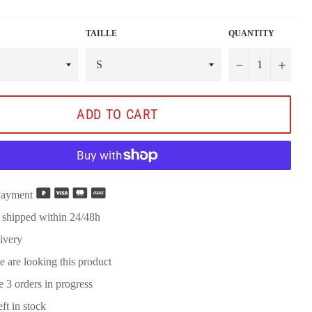
TAILLE
QUANTITY
−
+
ADD TO CART
Payment
 shipped within 24/48h
ivery
e are looking this product
re
3
orders in progress
eft in stock