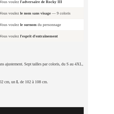
Vous voulez
l'adversaire de Rocky III
Vous voulez
le nom sans visage
— 9 coloris
Vous voulez
le surnom
du personnage
Vous voulez
l'esprit d'entraînement
ans ajustement. Sept tailles par coloris, du S au 4XL,
102 cm, un
L
de 102 à 108 cm.