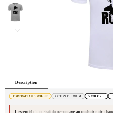
Description
PORTRAIT AU POCHOIR
COTON PREMIUM
5 COLORIS
L'essentiel :
le portrait du personnage
au pochoir noir
, chap