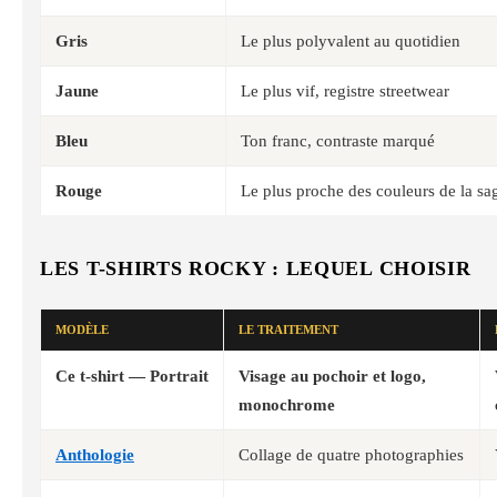
Gris
Le plus polyvalent au quotidien
Jaune
Le plus vif, registre streetwear
Bleu
Ton franc, contraste marqué
Rouge
Le plus proche des couleurs de la sa
LES T-SHIRTS ROCKY : LEQUEL CHOISIR
MODÈLE
LE TRAITEMENT
Ce t-shirt — Portrait
Visage au pochoir et logo,
monochrome
Anthologie
Collage de quatre photographies