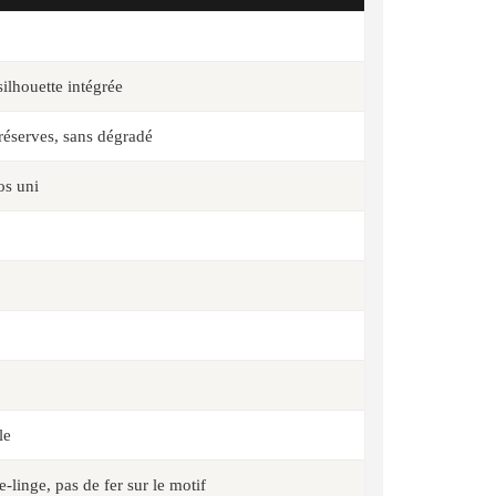
ilhouette intégrée
réserves, sans dégradé
os uni
le
-linge, pas de fer sur le motif