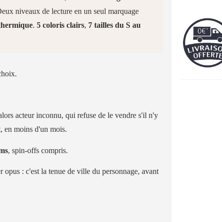
. Deux niveaux de lecture en un seul marquage
 thermique
.
5 coloris clairs
,
7 tailles du S au
choix.
 alors acteur inconnu, qui refuse de le vendre s'il n'y
it, en moins d'un mois.
lms
, spin-offs compris.
 opus : c'est la tenue de ville du personnage, avant