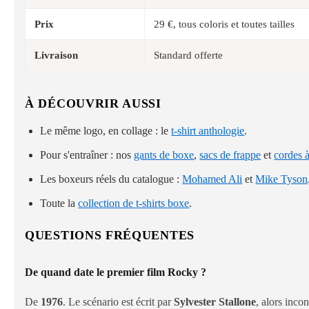
Prix
29 €, tous coloris et toutes tailles
Livraison
Standard offerte
À DÉCOUVRIR AUSSI
Le même logo, en collage : le
t-shirt anthologie
.
Pour s'entraîner : nos
gants de boxe
,
sacs de frappe
et
cordes à
Les boxeurs réels du catalogue :
Mohamed Ali
et
Mike Tyson
Toute la
collection de t-shirts boxe
.
QUESTIONS FRÉQUENTES
De quand date le premier film Rocky ?
De
1976
. Le scénario est écrit par
Sylvester Stallone
, alors incon