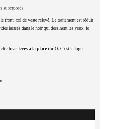
ocs superposés.
e front, col de veste relevé. Le traitement est réduit
des laissés dans le noir qui dessinent les yeux, le
uette bras levés à la place du O
. C'est le logo
ni.