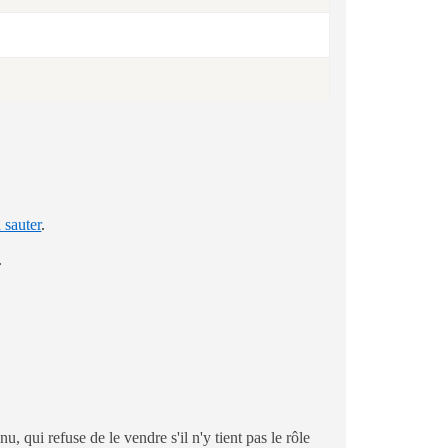
 sauter
.
.
nu, qui refuse de le vendre s'il n'y tient pas le rôle