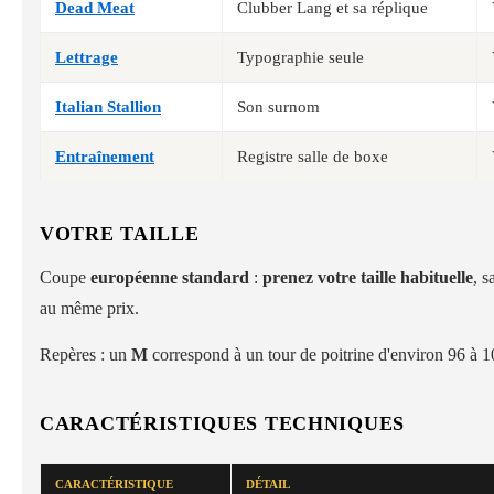
Dead Meat
Clubber Lang et sa réplique
Lettrage
Typographie seule
Italian Stallion
Son surnom
Entraînement
Registre salle de boxe
VOTRE TAILLE
Coupe
européenne standard
:
prenez votre taille habituelle
, s
au même prix.
Repères : un
M
correspond à un tour de poitrine d'environ 96 à 
CARACTÉRISTIQUES TECHNIQUES
CARACTÉRISTIQUE
DÉTAIL