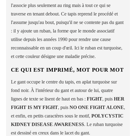
l'associe plus seulement au ring mais à tout ce qui se
traverse en tenant debout. Ce tapis reprend le procédé et
l'assume jusqu'au bout, puisqu'il ne se contente pas du gant
: il y ajoute un ruban, la forme que le monde associatif
utilise depuis les années 1990 pour rendre une cause
reconnaissable en un coup d'œil. Ici le ruban est turquoise,
et cette couleur désigne une maladie précise.
CE QUI EST IMPRIMÉ, MOT POUR MOT
Le gant occupe le centre du tapis, en aplat turquoise sur
fond noir. À l'intérieur du gant et autour de lui, quatre
lignes de texte se lisent de haut en bas :
FIGHT
, puis
HER
FIGHT IS MY FIGHT
, puis
NO ONE FIGHT ALONE
,
et enfin, en petits caractères sous le motif,
POLYCYSTIC
KIDNEY DISEASE AWARENESS
. Le ruban turquoise
est dessiné en creux dans le lacet du gant.