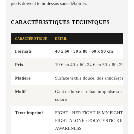
pieds doivent tenir dessus sans déborder.
CARACTÉRISTIQUES TECHNIQUES
CARACTÉRISTIQUE
DÉTAIL
Formats
40 x 60 · 50 x 80 · 60 x 90 cm
Prix
19 € en 40 x 60, 24 € en 50 x 80, 29 € en
Matière
Surface textile douce, dos antidérapant à p
Motif
Gant de boxe et ruban turquoise sur fond n
coloris
Texte imprimé
FIGHT · HER FIGHT IS MY FIGHT · N
FIGHT ALONE · POLYCYSTIC KIDNEY
AWARENESS