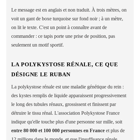
Le message est en anglais et non traduit. À trois mètres, on
voit un gant de boxe turquoise sur fond noir ; à un mètre,
on lit le texte. C'est un point à connaître avant de
commander : ce tapis porte une prise de position, pas
seulement un motif sportif.
LA POLYKYSTOSE RÉNALE, CE QUE
DÉSIGNE LE RUBAN
La polykystose rénale est une maladie génétique du rein :
des kystes remplis de liquide apparaissent progressivement
le long des tubules rénaux, grossissent et finissent par
détruire le tissu rénal. L'association Polykystose France
indique qu'elle touche plus d'une personne sur mille, soit
entre 80 000 et 100 000 personnes en France
et plus de
12 millions dans le monde, et que l'insuffisance rénale