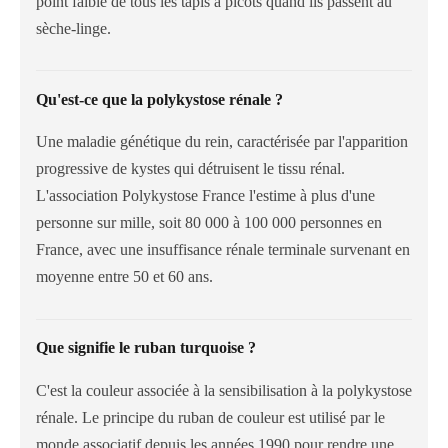
point faible de tous les tapis à picots quand ils passent au
sèche-linge.
Qu'est-ce que la polykystose rénale ?
Une maladie génétique du rein, caractérisée par l'apparition
progressive de kystes qui détruisent le tissu rénal.
L'association Polykystose France l'estime à plus d'une
personne sur mille, soit 80 000 à 100 000 personnes en
France, avec une insuffisance rénale terminale survenant en
moyenne entre 50 et 60 ans.
Que signifie le ruban turquoise ?
C'est la couleur associée à la sensibilisation à la polykystose
rénale. Le principe du ruban de couleur est utilisé par le
monde associatif depuis les années 1990 pour rendre une