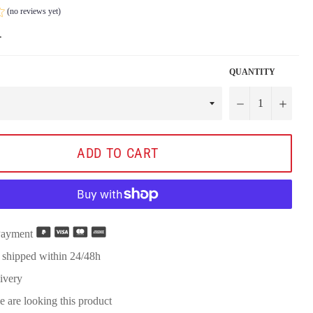
(no reviews yet)
.
QUANTITY
−
+
ADD TO CART
Payment
 shipped within 24/48h
ivery
 are looking this product