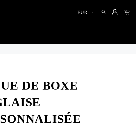
SEARCH
Car
Search
UE DE BOXE
LAISE
SONNALISÉE