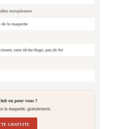
lles européennes
n de la maquette
issant, sans sèche-linge, pas de fer
club ou pour vous ?
s la maquette, gratuitement.
TE GRATUITE