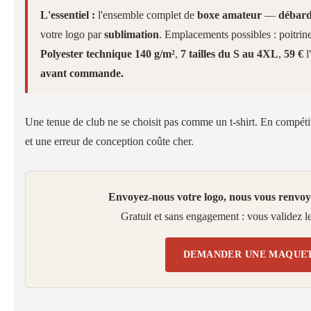
L'essentiel :
l'ensemble complet de
boxe amateur
—
débard
votre logo par
sublimation
. Emplacements possibles : poitrine,
Polyester technique 140 g/m²
,
7 tailles du S au 4XL
,
59 €
l
avant commande.
Une tenue de club ne se choisit pas comme un t-shirt. En compétit
et une erreur de conception coûte cher.
Envoyez-nous votre logo, nous vous renvoy
Gratuit et sans engagement : vous validez 
DEMANDER UNE MAQUET