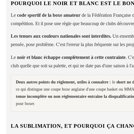
POURQUOI LE NOIR ET BLANC EST LE BO
Le
code sportif de la boxe amateur
de la Fédération Française 
compétition. Et il pose une règle que beaucoup de clubs découvren
Les tenues aux couleurs nationales sont interdites.
Un ensemble
pensée, pose problème. C'est l'erreur la plus fréquente sur les proj
Le
noir et blanc échappe complètement à cette contrainte
. C'
club quelle que soit sa palette, et qui ne date pas d'une saison à l'a
Deux autres points du règlement, utiles à connaître :
le
short ne 
ce qui distingue une coupe boxe anglaise d'une coupe basket ou MMA, e
tenue incomplète ou non réglementaire entraîne la disqualificati
pour boxer.
LA SUBLIMATION, ET POURQUOI ÇA CHA