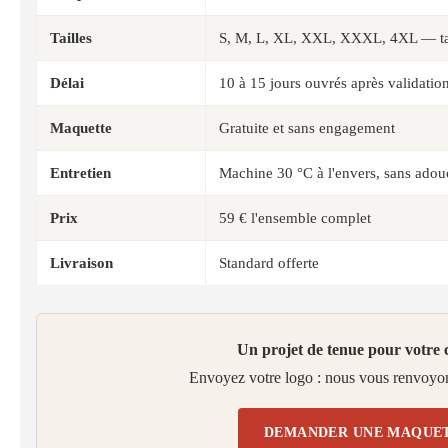
Tailles
S, M, L, XL, XXL, XXXL, 4XL — tai
Délai
10 à 15 jours ouvrés après validatio
Maquette
Gratuite et sans engagement
Entretien
Machine 30 °C à l'envers, sans adouc
Prix
59 € l'ensemble complet
Livraison
Standard offerte
Un projet de tenue pour votre 
Envoyez votre logo : nous vous renvoyon
DEMANDER UNE MAQUET