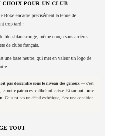
N CHOIX POUR UN CLUB
de Boxe encadre précisément la tenue de
t trop tard :
 bleu-blanc-rouge, même conçu sans arrière-
ets de clubs français.
est une base neutre, qui met en valeur un logo de
utre.
doit pas descendre sous le niveau des genoux
— c'est
t notre patron est calibré mi-cuisse. Et surtout :
une
on
. Ce n'est pas un détail esthétique, c'est une condition
NGE TOUT