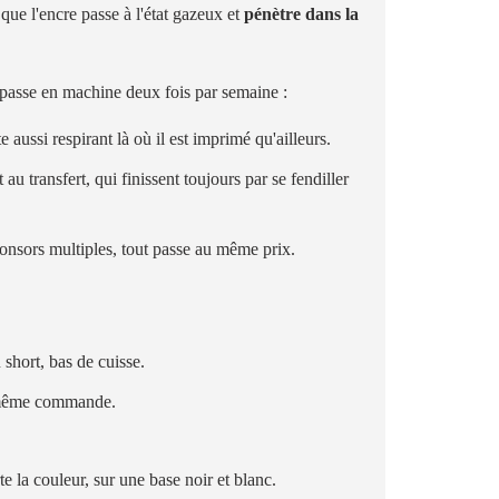
e que l'encre passe à l'état gazeux et
pénètre dans la
passe en machine deux fois par semaine :
e aussi respirant là où il est imprimé qu'ailleurs.
u transfert, qui finissent toujours par se fendiller
onsors multiples, tout passe au même prix.
 short, bas de cuisse.
e même commande.
rte la couleur, sur une base noir et blanc.