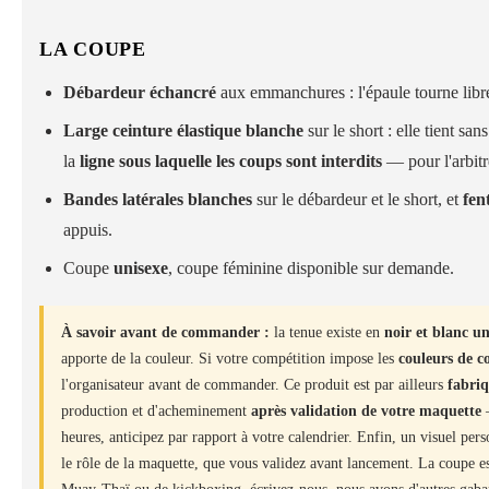
LA COUPE
Débardeur échancré
aux emmanchures : l'épaule tourne librem
Large ceinture élastique blanche
sur le short : elle tient sa
la
ligne sous laquelle les coups sont interdits
— pour l'arbitr
Bandes latérales blanches
sur le débardeur et le short, et
fen
appuis.
Coupe
unisexe
, coupe féminine disponible sur demande.
À savoir avant de commander :
la tenue existe en
noir et blanc 
apporte de la couleur. Si votre compétition impose les
couleurs de c
l'organisateur avant de commander. Ce produit est par ailleurs
fabri
production et d'acheminement
après validation de votre maquette
—
heures, anticipez par rapport à votre calendrier. Enfin, un visuel pers
le rôle de la maquette, que vous validez avant lancement. La coupe es