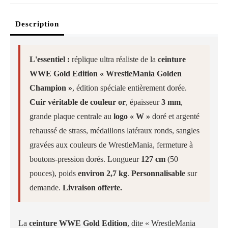
Description
L'essentiel :
réplique ultra réaliste de la
ceinture
WWE Gold Edition « WrestleMania Golden
Champion »
, édition spéciale entièrement dorée.
Cuir véritable de couleur or
, épaisseur
3 mm
,
grande plaque centrale au
logo « W »
doré et argenté
rehaussé de strass, médaillons latéraux ronds, sangles
gravées aux couleurs de WrestleMania, fermeture à
boutons-pression dorés. Longueur
127 cm
(50
pouces), poids
environ 2,7 kg
.
Personnalisable
sur
demande.
Livraison offerte.
La
ceinture WWE Gold Edition
, dite « WrestleMania