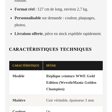
robuste.
Format réel
: 127 cm de long, environ 2,7 kg.
Personnalisable
sur demande : couleur, plaquages,
photos.
Livraison offerte
, pièce en stock expédiée rapidement.
CARACTÉRISTIQUES TECHNIQUES
CARACTÉRISTIQUE
DÉTAIL
Modèle
Réplique ceinture WWE Gold
Edition (WrestleMania Golden
Champion)
Matière
Cuir véritable, épaisseur 3 mm
Couleur
Or