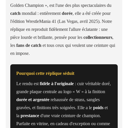
Golden Champion », est l'une des plus spectaculaires du
catch
mondial : entièrement
dorée
, elle a été créée pour
l'édition WrestleMania 41 (Las Vegas, avril 2025). Notre
réplique en reproduit fidèlement l'allure éclatante : une
pièce lourde et brillante, pensée pour les
collectionneurs
,
les
fans de catch
et tous ceux qui veulent une ceinture qui
en impose.
Pourquoi cette réplique séduit
Le rendu est
fidèle à l'originale
: cuir véritable doré,
grande plaque centrale au logo « W » à la finition
dorée et argentée
rehaussée de strass, sangles
gravées, et finitions très soignées. Elle a le
poids
et
la
prestance
d'une vraie ceinture de champion.
Parfaite en vitrine, en cadeau d'exception ou comme