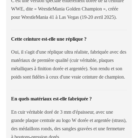
C'est une version spéciale entièrement dorée de la ceinture
WWE, dite « WrestleMania Golden Champion », créée
pour WrestleMania 41 à Las Vegas (19-20 avril 2025).
Cette ceinture est-elle une réplique ?
Oui, il s'agit d'une réplique ultra réaliste, fabriquée avec des
matériaux de première qualité (cuir véritable, plaques
métalliques à finition dorée et argentée). Son rendu et son
poids sont fidèles à ceux d'une vraie ceinture de champion.
En quels matériaux est-elle fabriquée ?
En cuir véritable doré de 3 mm d'épaisseur, avec une
grande plaque centrale au logo W dorée et argentée (strass),
des médaillons ronds, des sangles gravées et une fermeture
à boutons-pression dorés.