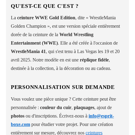
QU'EST-CE QUE C'EST ?
La
ceinture WWE Gold Edition
, dite « WrestleMania
Golden Champion », est une version spéciale entièrement
dorée de la ceinture de la
World Wrestling
Entertainment (WWE)
. Elle a été créée à l'occasion de
WrestleMania 41
, qui s'est tenu à Las Vegas les 19 et 20
avril 2025. Notre modèle en est une
réplique fidèle
,
destinée à la collection, à la décoration ou au cadeau.
PERSONNALISATION SUR DEMANDE
Vous voulez une pièce unique ? Cette ceinture peut être
personnalisée :
couleur du cuir
,
plaquages
, ajout de
photos
ou d'inscriptions. Écrivez-nous à
info@esprit-
boxe.com
pour étudier votre projet. Pour une création
entièrement sur mesure, découvrez nos
ceintures