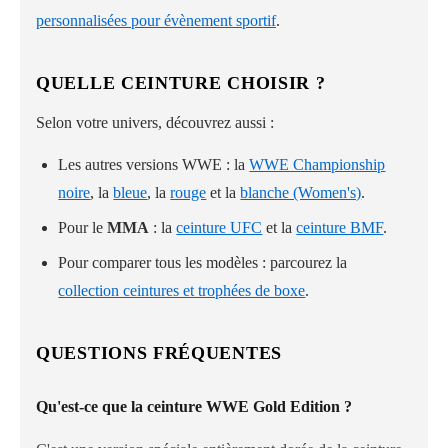
personnalisées pour évènement sportif
.
QUELLE CEINTURE CHOISIR ?
Selon votre univers, découvrez aussi :
Les autres versions WWE : la
WWE Championship
noire
, la
bleue
, la
rouge
et la
blanche (Women's)
.
Pour le
MMA
: la
ceinture UFC
et la
ceinture BMF
.
Pour comparer tous les modèles : parcourez la
collection ceintures et trophées de boxe
.
QUESTIONS FRÉQUENTES
Qu'est-ce que la ceinture WWE Gold Edition ?