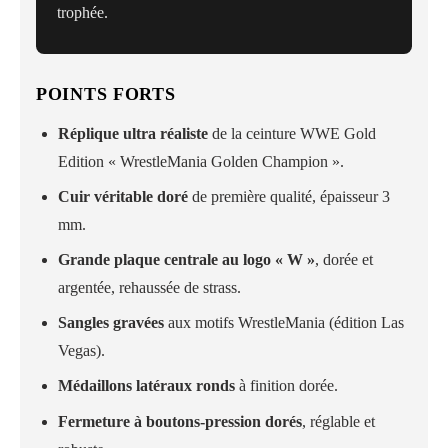
trophée.
POINTS FORTS
Réplique ultra réaliste
de la ceinture WWE Gold
Edition « WrestleMania Golden Champion ».
Cuir véritable doré
de première qualité, épaisseur 3
mm.
Grande plaque centrale au logo « W »
, dorée et
argentée, rehaussée de strass.
Sangles gravées
aux motifs WrestleMania (édition Las
Vegas).
Médaillons latéraux ronds
à finition dorée.
Fermeture à boutons-pression dorés
, réglable et