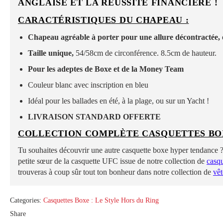
ANGLAISE ET LA RÉUSSITE FINANCIÈRE !
CARACTÉRISTIQUES DU CHAPEAU :
Chapeau agréable à porter pour une allure décontractée,
Taille unique,
54/58cm de circonférence. 8.5cm de hauteur.
Pour les adeptes de Boxe et de la Money Team
Couleur blanc avec inscription en bleu
Idéal pour les ballades en été, à la plage, ou sur un Yacht !
LIVRAISON STANDARD OFFERTE
COLLECTION COMPLÈTE CASQUETTES BO
Tu souhaites découvrir une autre casquette boxe hyper tendance ? 
petite sœur de la casquette UFC issue de notre collection de
casq
trouveras à coup sûr tout ton bonheur dans notre collection de
vê
Categories:
Casquettes Boxe : Le Style Hors du Ring
Share