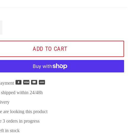
+
ADD TO CART
Payment
 shipped within 24/48h
ivery
e are looking this product
re
3
orders in progress
eft in stock