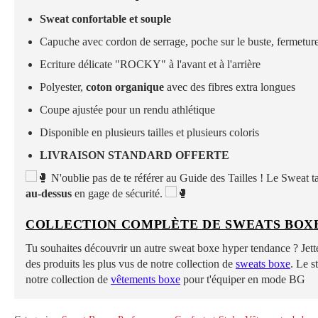
Sweat confortabl
e
et souple
Capuche avec cordon de serrage, poche sur le buste, fermeture
Ecriture délicate "ROCKY" à l'avant et à l'arrière
Polyester,
coton organique
avec des fibres extra longues
Coupe ajustée pour un rendu athlétique
Disponible en plusieurs tailles et plusieurs coloris
LIVRAISON STANDARD OFFERTE
N'oublie pas de te référer au Guide des Tailles ! Le Sweat tai
au-dessus
en gage de sécurité.
COLLECTION COMPLÈTE DE SWEATS BOXE
Tu souhaites découvrir un autre sweat boxe hyper tendance ? Jette
des produits les plus vus de notre collection de
sweats boxe
. Le s
notre collection de
vêtements boxe
pour t'équiper en mode BG