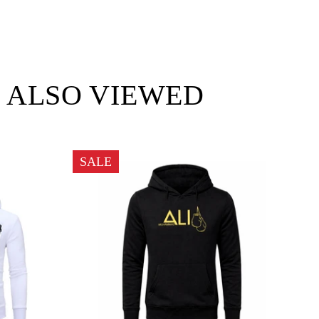
 ALSO VIEWED
SALE