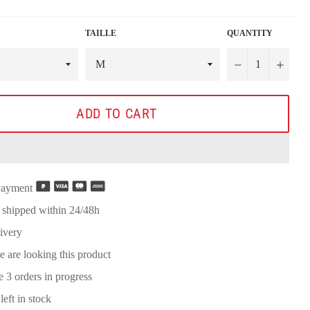
TAILLE
QUANTITY
−
+
ADD TO CART
Payment
 shipped within 24/48h
ivery
e are looking this product
re
3
orders in progress
left in stock