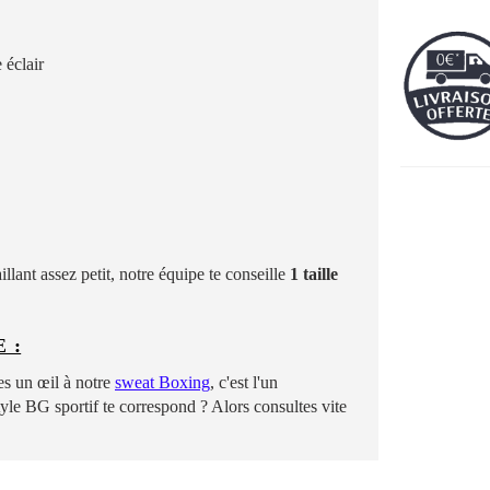
 éclair
llant assez petit, notre équipe te conseille
1 taille
 :
s un œil à notre
sweat
B
oxing
, c'est l'un
tyle BG sportif te correspond ? Alors consultes vite