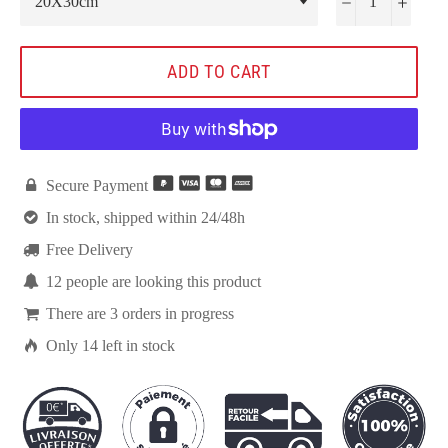
−
+
ADD TO CART

Secure Payment

In stock, shipped within 24/48h

Free Delivery

12
people are looking this product

There are
3
orders in progress

Only
14
left in stock