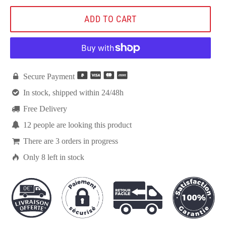
ADD TO CART

Secure Payment

In stock, shipped within 24/48h

Free Delivery

12
people are looking this product

There are
3
orders in progress

Only
8
left in stock