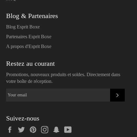
Blog & Partenaires
Blog Esprit Boxe
Partenaires Esprit Boxe
A propos d'Esprit Boxe
Restez au courant
Promotions, nouveaux produits et soldes. Directement dans
votre boîte de réception.
SUBSC
Suivez-nous
Facebook
Twitter
Pinterest
Instagram
Snapchat
YouTube