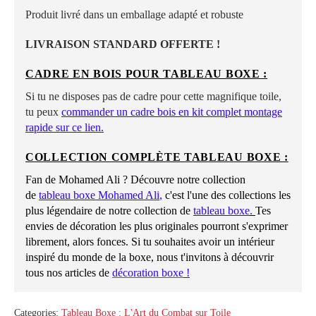
Produit livré dans un emballage adapté et robuste
LIVRAISON STANDARD OFFERTE !
CADRE EN BOIS POUR TABLEAU BOXE :
Si tu ne disposes pas de cadre pour cette magnifique toile,
tu peux
commander un cadre bois en kit complet montage
rapide sur ce lien
.
COLLECTION COMPLÈTE TABLEAU BOXE :
Fan de Mohamed Ali ? Découvre notre collection
de
tableau boxe
Mohamed Ali
,
c'est l'une des collections les
plus légendaire de notre collection de
tableau boxe
.
Tes
envies de décoration les plus originales pourront s'exprimer
librement, alors fonces. Si tu souhaites avoir un intérieur
inspiré du monde de la boxe, nous t'invitons à découvrir
tous nos articles de
décoration boxe
!
Categories:
Tableau Boxe : L'Art du Combat sur Toile