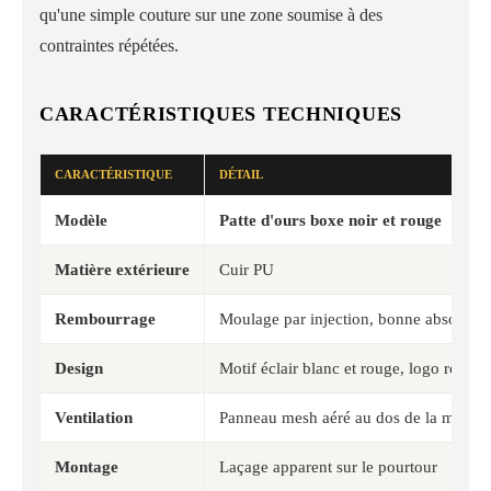
qu'une simple couture sur une zone soumise à des
contraintes répétées.
CARACTÉRISTIQUES TECHNIQUES
CARACTÉRISTIQUE
DÉTAIL
Modèle
Patte d'ours boxe noir et rouge
Matière extérieure
Cuir PU
Rembourrage
Moulage par injection, bonne absorptio
Design
Motif éclair blanc et rouge, logo rond
Ventilation
Panneau mesh aéré au dos de la main
Montage
Laçage apparent sur le pourtour