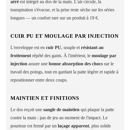
aéré
est intégré au dos de la main. L'air circule, la
transpiration s'évacue, et la prise reste sèche sur les séries
longues — un confort rare sur un produit à 19 €.
CUIR PU ET MOULAGE PAR INJECTION
L'enveloppe est en
cuir PU
, souple et
résistant au
frottement
répété des gants. À l'intérieur, le
moulage par
injection
assure une
bonne absorption des chocs
sur le
travail des poings, tout en gardant la patte légère et rapide à
repositionner entre deux coups.
MAINTIEN ET FINITIONS
Le dos reçoit une
sangle de maintien
qui plaque la patte
contre la main : pas de jeu au moment de l'impact. Le
pourtour est fermé par un
laçage apparent
, plus solide