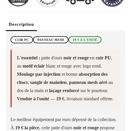
Description
CUIR PU
PANNEAU MESH
19 € À L'UNITÉ
L'essentiel :
patte d'ours
noir et rouge
en
cuir PU
,
au
motif éclair
blanc et rouge avec logo rond.
Moulage par injection
et bonne
absorption des
chocs
,
sangle de maintien
,
panneau mesh aéré
au
dos de la main et
laçage renforcé
sur le pourtour.
Vendue à l'unité
—
19 €
, livraison standard offerte.
Le meilleur équipement par euro dépensé de la collection.
À
19 € la pièce
, cette patte d'ours
noir et rouge
propose