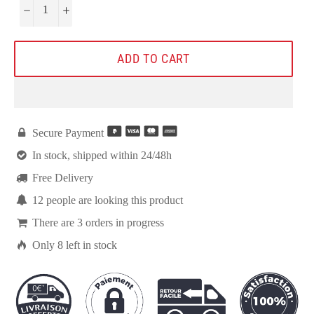
−
+
ADD TO CART

Secure Payment

In stock, shipped within 24/48h

Free Delivery

11
people are looking this product

There are
3
orders in progress

Only
8
left in stock