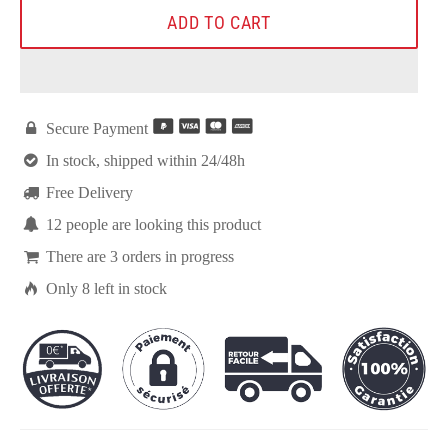
ADD TO CART

Secure Payment

In stock, shipped within 24/48h

Free Delivery

12
people are looking this product

There are
3
orders in progress

Only
8
left in stock