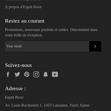
A propos d'Esprit Boxe
Restez au courant
Promotions, nouveaux produits et soldes. Directement dans
votre boîte de réception.
SUBSC
Suivez-nous
Facebook
Twitter
Pinterest
Instagram
Snapchat
YouTube
Adresse :
Esprit Boxe
Av. Louis-Ruchonnet 1, 1003 Lausanne, Vaud, Suisse