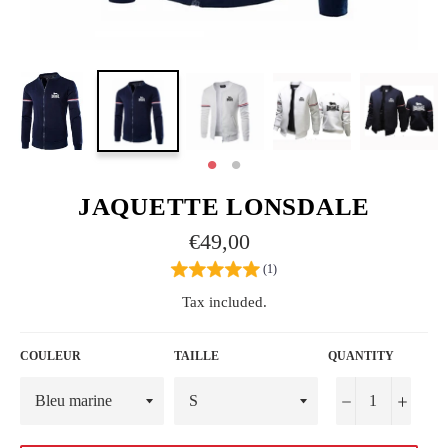
JAQUETTE LONSDALE
Regular
€49,00
price
(1)
Tax included.
COULEUR
TAILLE
QUANTITY
−
+