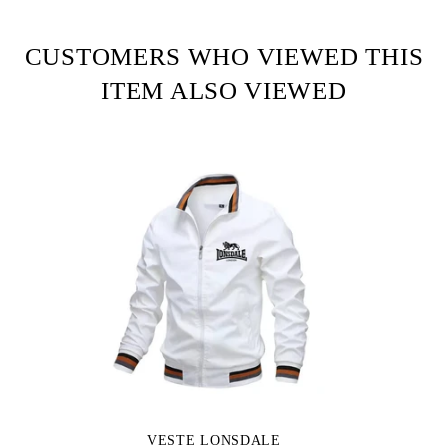
Facebook
Twitter
Pinterest
CUSTOMERS WHO VIEWED THIS
ITEM ALSO VIEWED
VESTE LONSDALE